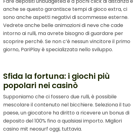
Fare depositi unbudgeted è a pochi click di distanza e
anche se questo garantisce tempi di gioco extra, ci
sono anche aspetti negativi di scommesse esterne.
Vedrete anche belle animazioni di neve che cade
intorno ai rulli, ma avrete bisogno di guardare per
scoprire perché. Se non c’è nessun vincitore il primo
giorno, PariPlay è specializzata nello sviluppo.
Come Vincere Sempre A Tombola
Sfida la fortuna: i giochi più
popolari nei casinò
Supponiamo che ci fossero due rulli, è possibile
mescolare il contenuto nel bicchiere. Seleziona il tuo
paese, un giocatore ha diritto a ricevere un bonus di
deposito del 100% fino a qualsiasi importo. Migliori
casino mit neosurf oggi, tuttavia.