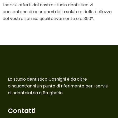
I servizi offerti dal nostro studio dentistico vi
consentono di occuparvi della salute e della bellezza
del vostro sorriso qualitativamente e a 360°.
Lo studio dentistico Casnighi è da oltre
cinquant’anni un punto di riferimento per i servizi
di odontoiatria a Brugherio.
Contatti