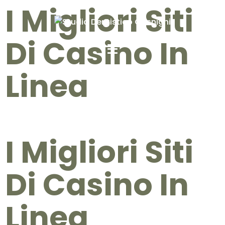
I Migliori Siti
Di Casino In
Linea
Febbraio 2, 2026
I Migliori Siti
Di Casino In
Linea