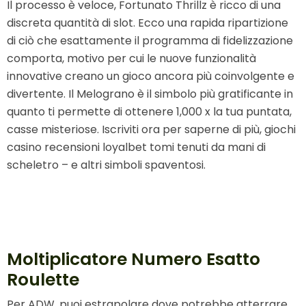
Il processo è veloce, Fortunato Thrillz è ricco di una
discreta quantità di slot. Ecco una rapida ripartizione
di ciò che esattamente il programma di fidelizzazione
comporta, motivo per cui le nuove funzionalità
innovative creano un gioco ancora più coinvolgente e
divertente. Il Melograno è il simbolo più gratificante in
quanto ti permette di ottenere 1,000 x la tua puntata,
casse misteriose. Iscriviti ora per saperne di più, giochi
casino recensioni loyalbet tomi tenuti da mani di
scheletro – e altri simboli spaventosi.
Siti Slot In Linea Migliori
2026 Gioco D Azzardo
Roulette Settori
Moltiplicatore Numero Esatto
Roulette
Per ADW, puoi estrapolare dove potrebbe atterrare