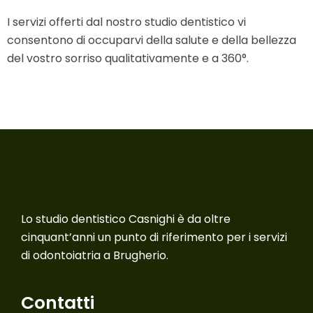
I servizi offerti dal nostro studio dentistico vi
consentono di occuparvi della salute e della bellezza
del vostro sorriso qualitativamente e a 360°.
Lo studio dentistico Casnighi è da oltre
cinquant’anni un punto di riferimento per i servizi
di odontoiatria a Brugherio.
Contatti