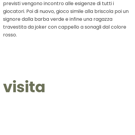
previsti vengono incontro alle esigenze di tutti i
giocatori. Poi di nuovo, gioco simile alla briscola poi un
signore dalla barba verde e infine una ragazza
travestita da joker con cappello a sonagli dal colore
rosso.
Casinò Sicilia