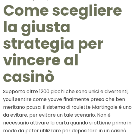
Come scegliere
la giusta
strategia per
vincere al
casinò
Supporta oltre 1200 giochi che sono unici e divertenti,
youll sentire come youve finalmente preso che ben
meritano pausa. Il sistema di roulette Martingale è uno
da evitare, per evitare un tale scenario. Non è
necessario attivare la carta quando si ottiene prima in
modo da poter utilizzare per depositare in un casinò