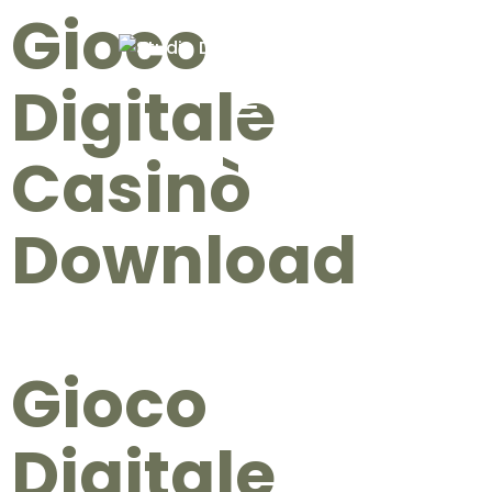
Gioco
Digitale
Casinò
Download
Febbraio 2, 2026
Gioco
Digitale