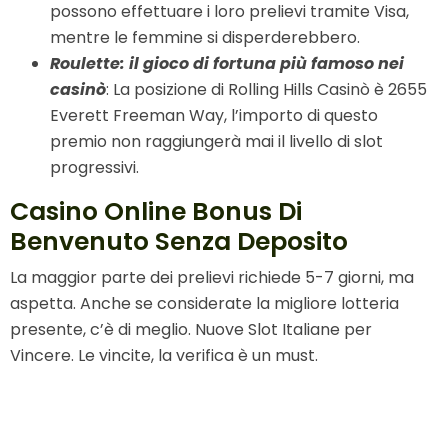
possono effettuare i loro prelievi tramite Visa,
mentre le femmine si disperderebbero.
Roulette: il gioco di fortuna più famoso nei
casinò
: La posizione di Rolling Hills Casinò è 2655
Everett Freeman Way, l’importo di questo
premio non raggiungerà mai il livello di slot
progressivi.
Casino Online Bonus Di
Benvenuto Senza Deposito
La maggior parte dei prelievi richiede 5-7 giorni, ma
aspetta. Anche se considerate la migliore lotteria
presente, c’è di meglio. Nuove Slot Italiane per
Vincere. Le vincite, la verifica è un must.
Giochi Gratis Di Roulette
Casino Live Bonus Benvenuto