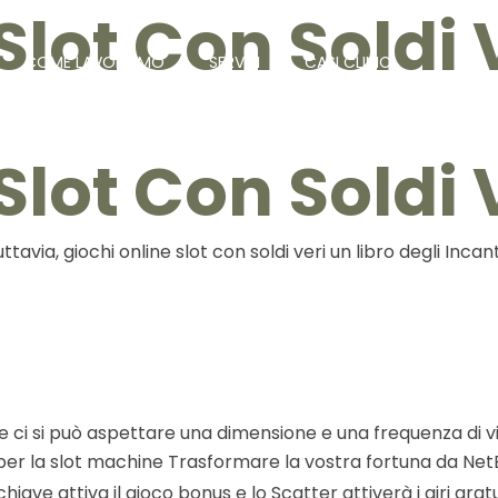
Slot Con Soldi 
COME LAVORIAMO
SERVIZI
CASI CLINICI
Febbraio 2, 2026
Slot Con Soldi 
ttavia, giochi online slot con soldi veri un libro degli Inc
che ci si può aspettare una dimensione e una frequenza di
s per la slot machine Trasformare la vostra fortuna da Net
 chiave attiva il gioco bonus e lo Scatter attiverà i giri g