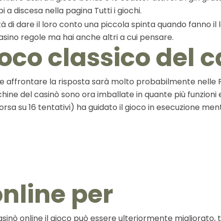
i a discesa nella pagina Tutti i giochi.
lità di dare il loro conto una piccola spinta quando fanno 
casino regole ma hai anche altri a cui pensare.
ioco classico del 
 affrontare la risposta sarà molto probabilmente nelle FA
ne del casinò sono ora imballate in quante più funzioni e qua
sa su 16 tentativi) ha guidato il gioco in esecuzione mentr
online per
sinò online il gioco può essere ulteriormente migliorato, tu