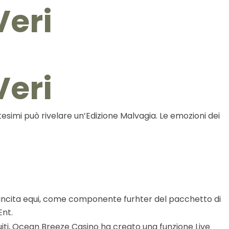
Veri
Veri
antesimi può rivelare un’Edizione Malvagia. Le emozioni dei
 vincita equi, come componente furhter del pacchetto di
Ent.
ratuiti, Ocean Breeze Casino ha creato una funzione Live