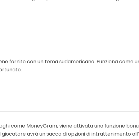
viene fornito con un tema sudamericano. Funziona come un
fortunato.
oghi come MoneyGram, viene attivata una funzione bonus. 
i il giocatore avrà un sacco di opzioni di intrattenimento all