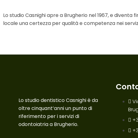
Lo studio Casnighi apre a Brugherio nel 1967, e diventa f
locale una certezza per qualità e competenza nei servizi
Conta
Lo studio dentistico Casnighi è da
Vi
oltre cinquant’anni un punto di
Bru
riferimento per i servizi di
+3
odontoiatria a Brugherio.
+3