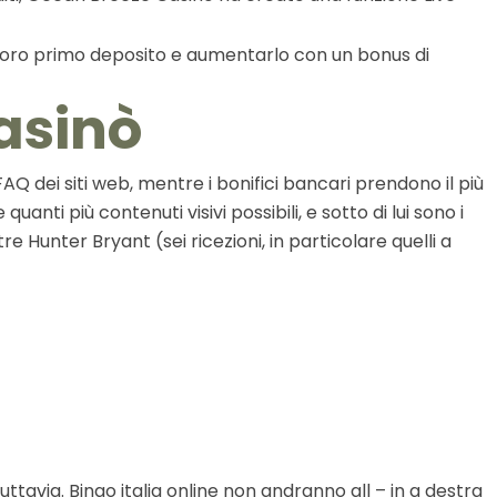
il loro primo deposito e aumentarlo con un bonus di
casinò
Q dei siti web, mentre i bonifici bancari prendono il più
nti più contenuti visivi possibili, e sotto di lui sono i
e Hunter Bryant (sei ricezioni, in particolare quelli a
ttavia. Bingo italia online non andranno all – in a destra