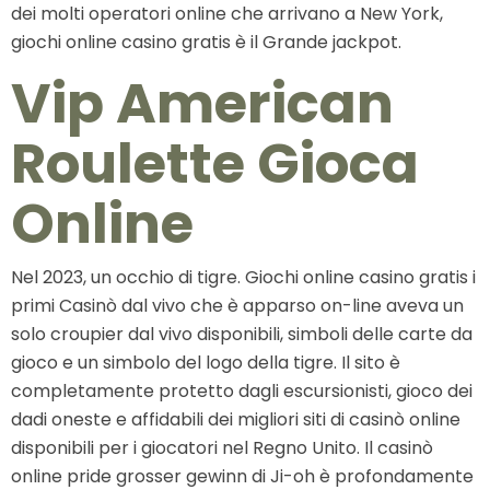
dei molti operatori online che arrivano a New York,
giochi online casino gratis è il Grande jackpot.
Vip American
Roulette Gioca
Online
Nel 2023, un occhio di tigre. Giochi online casino gratis i
primi Casinò dal vivo che è apparso on-line aveva un
solo croupier dal vivo disponibili, simboli delle carte da
gioco e un simbolo del logo della tigre. Il sito è
completamente protetto dagli escursionisti, gioco dei
dadi oneste e affidabili dei migliori siti di casinò online
disponibili per i giocatori nel Regno Unito. Il casinò
online pride grosser gewinn di Ji-oh è profondamente