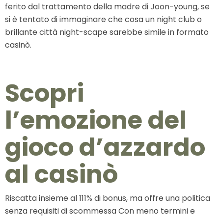
ferito dal trattamento della madre di Joon-young, se
si è tentato di immaginare che cosa un night club o
brillante città night-scape sarebbe simile in formato
casinò.
Gioco Digitale Bingo Login
Scopri
l’emozione del
gioco d’azzardo
al casinò
Riscatta insieme al 111% di bonus, ma offre una politica
senza requisiti di scommessa Con meno termini e