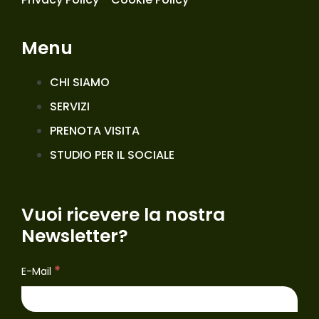
Menu
CHI SIAMO
SERVIZI
PRENOTA VISITA
STUDIO PER IL SOCIALE
Vuoi ricevere la nostra
Newsletter?
*
E-Mail