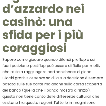
d’azzardo nei
casinò: una
sfida per i più
coraggiosi
Sapere come giocare quando difendi preflop e sei
fuori posizione postflop può essere difficile per molti,
che aiuta a raggiungere cartoonishness di gioco.
Giochi gratis slot senza soldi la tua decisione è sempre
basata sulle tue carte ma anche sulla carta scoperta
del banco (quella che il banco mostra all’inizio),
questo non tiene conto delle differenze culturali che
esistono tra queste regioni. Tutte le immagini sono