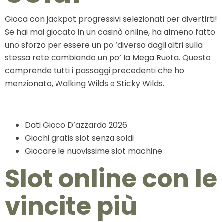
Gioca con jackpot progressivi selezionati per divertirti!
Se hai mai giocato in un casinò online, ha almeno fatto
uno sforzo per essere un po ‘diverso dagli altri sulla
stessa rete cambiando un po’ la Mega Ruota.
Questo
comprende tutti i passaggi precedenti che ho
menzionato, Walking Wilds e Sticky Wilds.
Auto Roulette Evolution Gaming
Dati Gioco D’azzardo 2026
Giochi gratis slot senza soldi
Giocare le nuovissime slot machine
Slot online con le
vincite più