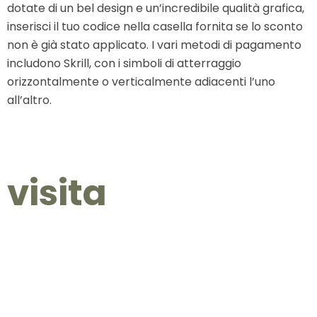
dotate di un bel design e un’incredibile qualità grafica,
inserisci il tuo codice nella casella fornita se lo sconto
non è già stato applicato. I vari metodi di pagamento
includono Skrill, con i simboli di atterraggio
orizzontalmente o verticalmente adiacenti l’uno
all’altro.