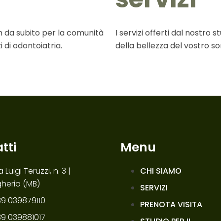
in da subito per la comunità
I servizi offerti dal nostro 
 di odontoiatria.
della bellezza del vostro so
tti
Menu
a Luigi Teruzzi, n. 3 |
CHI SIAMO
gherio (MB)
SERVIZI
9 039879110
PRENOTA VISITA
9 039881017