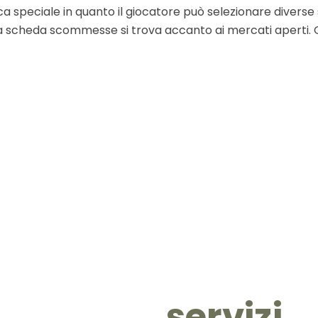
a speciale in quanto il giocatore può selezionare diverse s
 la scheda scommesse si trova accanto ai mercati aperti. Gi