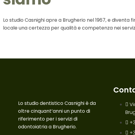
Lo studio Casnighi apre a Brugherio nel 1967, e diventa f
locale una certezza per qualità e competenza nei servizi
Conta
Lo studio dentistico Casnighi è da
Vi
oltre cinquant’anni un punto di
Bru
riferimento per i servizi di
+3
odontoiatria a Brugherio.
+3