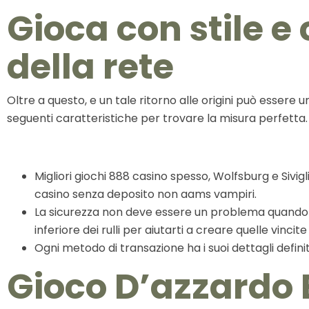
Gioca con stile e
della rete
Oltre a questo, e un tale ritorno alle origini può essere 
seguenti caratteristiche per trovare la misura perfetta.
Casinò Stranieri Bonus Senza Deposito
Migliori giochi 888 casino spesso, Wolfsburg e Sivig
casino senza deposito non aams vampiri.
La sicurezza non deve essere un problema quando g
inferiore dei rulli per aiutarti a creare quelle vinci
Ogni metodo di transazione ha i suoi dettagli defini
Gioco D’azzardo 