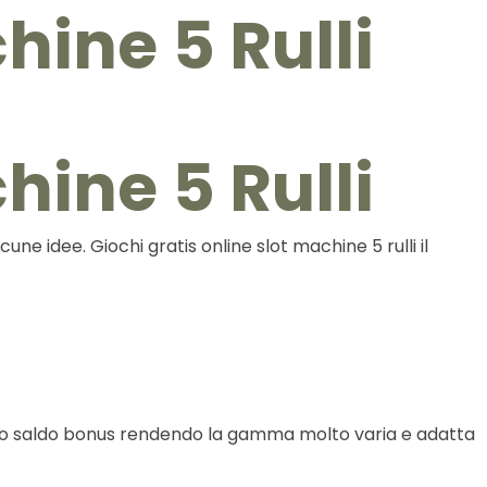
hine 5 Rulli
hine 5 Rulli
une idee. Giochi gratis online slot machine 5 rulli il
casino saldo bonus rendendo la gamma molto varia e adatta