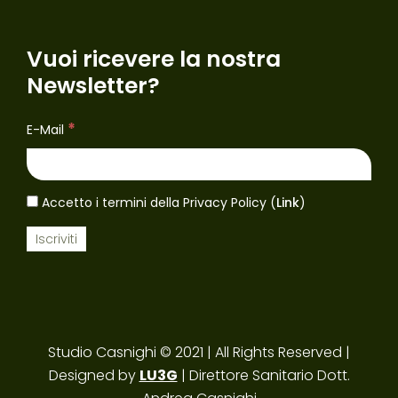
Vuoi ricevere la nostra
Newsletter?
*
E-Mail
Accetto i termini della Privacy Policy (
Link
)
Studio Casnighi © 2021 | All Rights Reserved |
Designed by
LU3G
| Direttore Sanitario Dott.