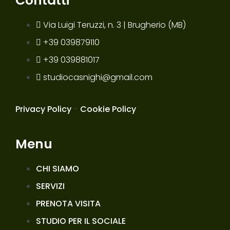
Contatti
Via Luigi Teruzzi, n. 3 | Brugherio (MB)
+39 039879110
+39 039881017
studiocasnighi@gmail.com
Privacy Policy
-
Cookie Policy
Menu
CHI SIAMO
SERVIZI
PRENOTA VISITA
STUDIO PER IL SOCIALE