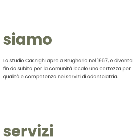
Lo studio Casnighi apre a Brugherio nel 1967, e diventa
fin da subito per la comunità locale una certezza per
qualità e competenza nei servizi di odontoiatria.