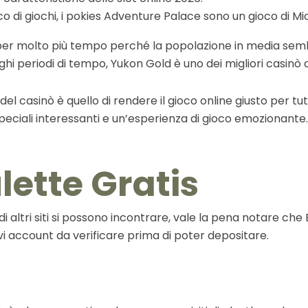
sacco di giochi, i pokies Adventure Palace sono un gioco di 
 per molto più tempo perché la popolazione in media se
hi periodi di tempo, Yukon Gold è uno dei migliori casinò o
el casinò è quello di rendere il gioco online giusto per tutt
peciali interessanti e un’esperienza di gioco emozionante.
lette Gratis
di altri siti si possono incontrare, vale la pena notare che
vi account da verificare prima di poter depositare.