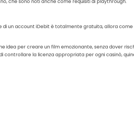
asinò, che sono noti anche come requisiti di playthrough.
 di un account iDebit è totalmente gratuita, allora come
 idea per creare un film emozionante, senza dover rischi
di controllare la licenza appropriata per ogni casinò, quind