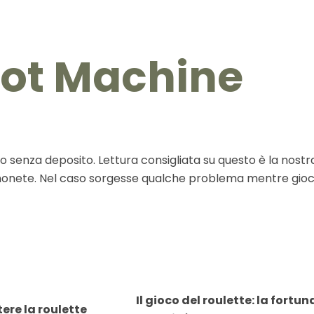
Slot Machine
to senza deposito. Lettura consigliata su questo è la nostr
 monete. Nel caso sorgesse qualche problema mentre gioc
Il gioco del roulette: la fortun
re la roulette