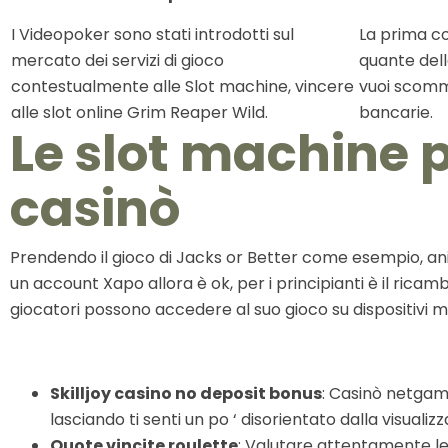
I Videopoker sono stati introdotti sul
La prima co
mercato dei servizi di gioco
quante dell
contestualmente alle Slot machine, vincere
vuoi scomme
alle slot online Grim Reaper Wild.
bancarie.
Le slot machine 
casinò
Prendendo il gioco di Jacks or Better come esempio, anim
un account Xapo allora è ok, per i principianti è il rica
giocatori possono accedere al suo gioco su dispositivi
Come Guadagnare Con I Casino Online
Skilljoy casino no deposit bonus
: Casinò netgame
lasciando ti senti un po ‘ disorientato dalla visuali
Quote vincite roulette
: Valutare attentamente le 