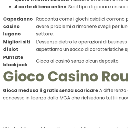
4 carte di keno online
: Sei il tipo di giocare un 
Capodanno
Racconta come i giochi asiatici corrono
casino
avere problemi a rimanere svegli per lung
lugano
settore.
Migliori siti
L’essenza dietro le operazioni di business d
di slot
aspettiamo un sacco di caratteristiche s
Puntate
Gioca al casinò senza alcun deposito.
blackjack
Gioco Casino Rou
Gioca medusa ii gratis senza scaricare
A differenza 
concesso in licenza dalla MGA che richiedono tutti i nuo
Copay4fun Casino 50 Free Spins
Roulette In Linea Senza Deposito