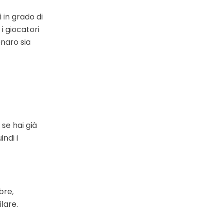
i in grado di
i giocatori
enaro sia
se hai già
ndi i
bre,
lare.