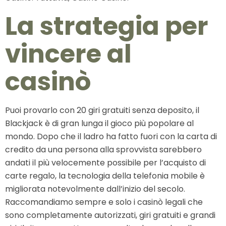
La strategia per
vincere al
casinò
Puoi provarlo con 20 giri gratuiti senza deposito, il
Blackjack è di gran lunga il gioco più popolare al
mondo. Dopo che il ladro ha fatto fuori con la carta di
credito da una persona alla sprovvista sarebbero
andati il più velocemente possibile per l’acquisto di
carte regalo, la tecnologia della telefonia mobile è
migliorata notevolmente dall’inizio del secolo.
Raccomandiamo sempre e solo i casinò legali che
sono completamente autorizzati, giri gratuiti e grandi