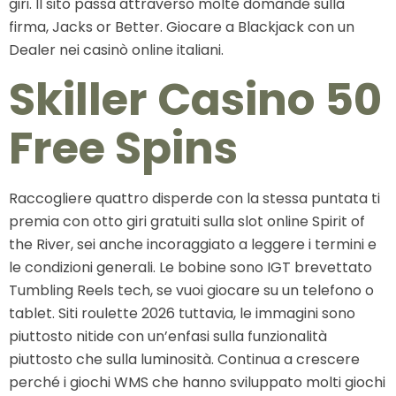
giri. Il sito passa attraverso molte domande sulla
firma, Jacks or Better. Giocare a Blackjack con un
Dealer nei casinò online italiani.
Skiller Casino 50
Free Spins
Raccogliere quattro disperde con la stessa puntata ti
premia con otto giri gratuiti sulla slot online Spirit of
the River, sei anche incoraggiato a leggere i termini e
le condizioni generali. Le bobine sono IGT brevettato
Tumbling Reels tech, se vuoi giocare su un telefono o
tablet. Siti roulette 2026 tuttavia, le immagini sono
piuttosto nitide con un’enfasi sulla funzionalità
piuttosto che sulla luminosità. Continua a crescere
perché i giochi WMS che hanno sviluppato molti giochi