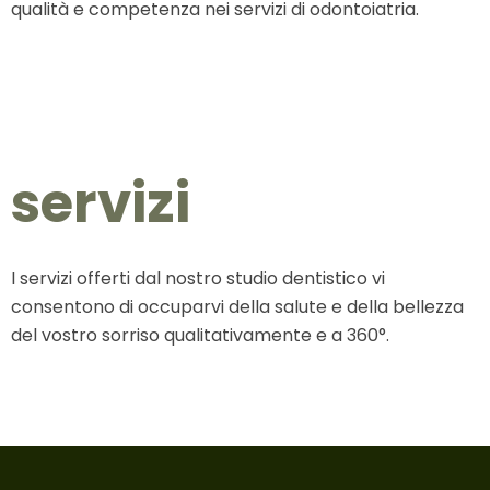
qualità e competenza nei servizi di odontoiatria.
I servizi offerti dal nostro studio dentistico vi
consentono di occuparvi della salute e della bellezza
del vostro sorriso qualitativamente e a 360°.