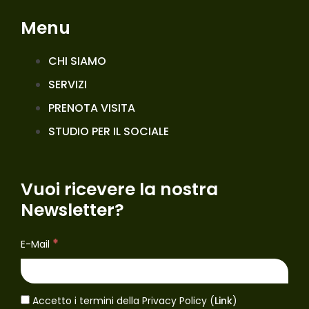
Menu
CHI SIAMO
SERVIZI
PRENOTA VISITA
STUDIO PER IL SOCIALE
Vuoi ricevere la nostra
Newsletter?
*
E-Mail
Accetto i termini della Privacy Policy (
Link
)