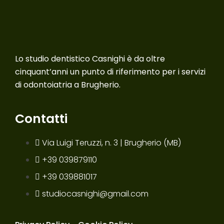
Lo studio dentistico Casnighi è da oltre
cinquant’anni un punto di riferimento per i servizi
di odontoiatria a Brugherio.
Contatti
Via Luigi Teruzzi, n. 3 | Brugherio (MB)
+39 039879110
+39 039881017
studiocasnighi@gmail.com