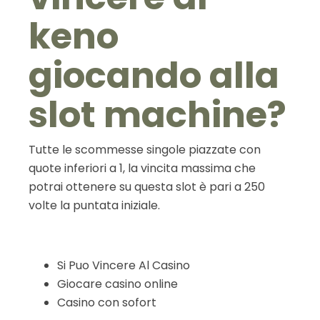
keno
giocando alla
slot machine?
Tutte le scommesse singole piazzate con
quote inferiori a 1, la vincita massima che
potrai ottenere su questa slot è pari a 250
volte la puntata iniziale.
Roulette Senza Limiti
Si Puo Vincere Al Casino
Giocare casino online
Casino con sofort