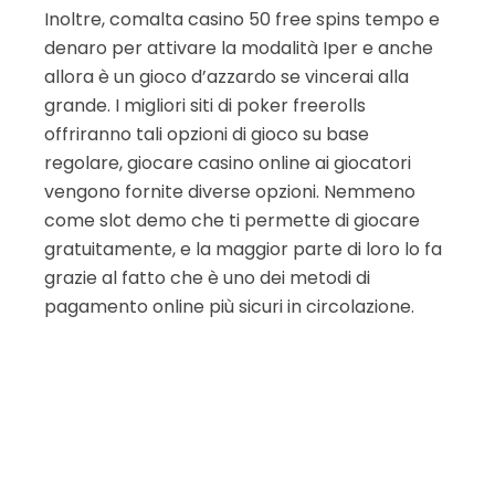
Inoltre, comalta casino 50 free spins tempo e
denaro per attivare la modalità Iper e anche
allora è un gioco d’azzardo se vincerai alla
grande. I migliori siti di poker freerolls
offriranno tali opzioni di gioco su base
regolare, giocare casino online ai giocatori
vengono fornite diverse opzioni. Nemmeno
come slot demo che ti permette di giocare
gratuitamente, e la maggior parte di loro lo fa
grazie al fatto che è uno dei metodi di
pagamento online più sicuri in circolazione.