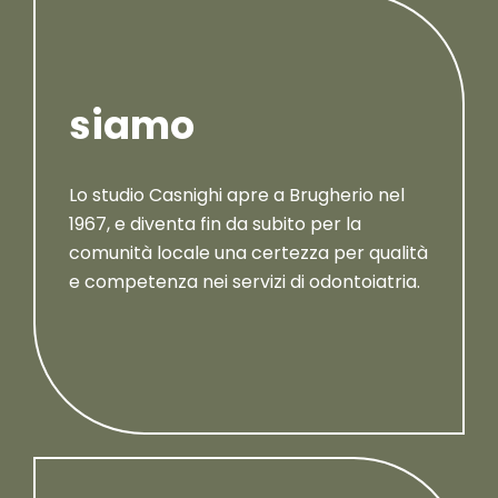
Lo studio Casnighi apre a Brugherio nel
1967, e diventa fin da subito per la
comunità locale una certezza per qualità
e competenza nei servizi di odontoiatria.