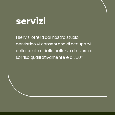
I servizi offerti dal nostro studio
dentistico vi consentono di occuparvi
della salute e della bellezza del vostro
sorriso qualitativamente e a 360°.