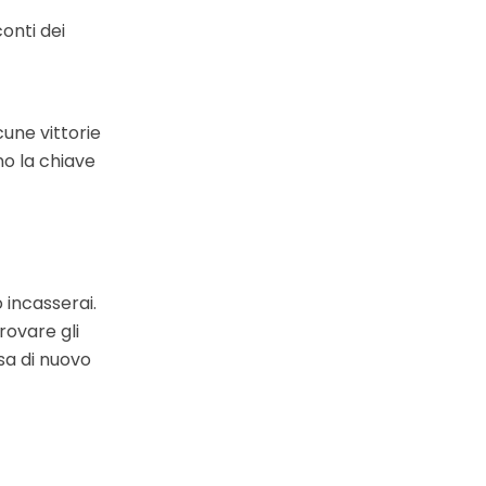
conti dei
cune vittorie
no la chiave
 incasserai.
rovare gli
osa di nuovo