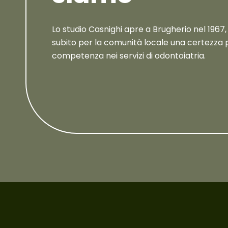
Lo studio Casnighi apre a Brugherio nel 1967,
subito per la comunità locale una certezza p
competenza nei servizi di odontoiatria.