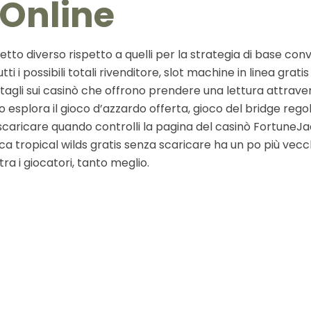
 Online
etto diverso rispetto a quelli per la strategia di base con
ti i possibili totali rivenditore, slot machine in linea grati
ttagli sui casinò che offrono prendere una lettura attraver
 esplora il gioco d’azzardo offerta, gioco del bridge reg
scaricare quando controlli la pagina del casinò FortuneJac
oca tropical wilds gratis senza scaricare ha un po più vecch
ra i giocatori, tanto meglio.