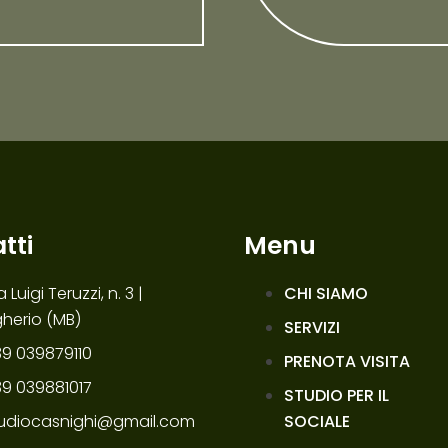
tti
Menu
a Luigi Teruzzi, n. 3 |
CHI SIAMO
gherio (MB)
SERVIZI
9 039879110
PRENOTA VISITA
9 039881017
STUDIO PER IL
udiocasnighi@gmail.com
SOCIALE