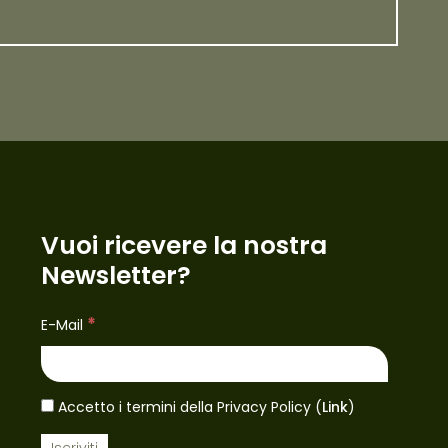
Vuoi ricevere la nostra
Newsletter?
*
E-Mail
Accetto i termini della Privacy Policy (
Link
)