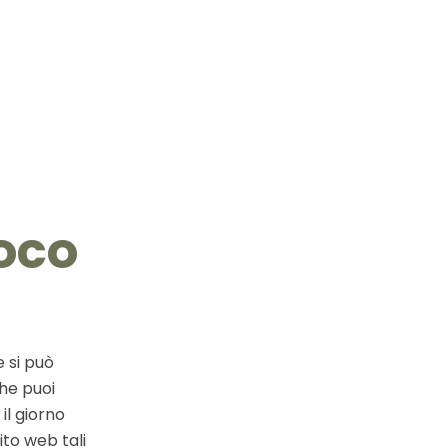
ioco
e si può
che puoi
il giorno
ito web tali