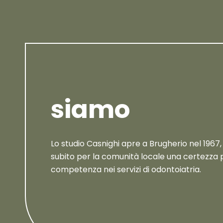
Lo studio Casnighi apre a Brugherio nel 1967,
subito per la comunità locale una certezza p
competenza nei servizi di odontoiatria.