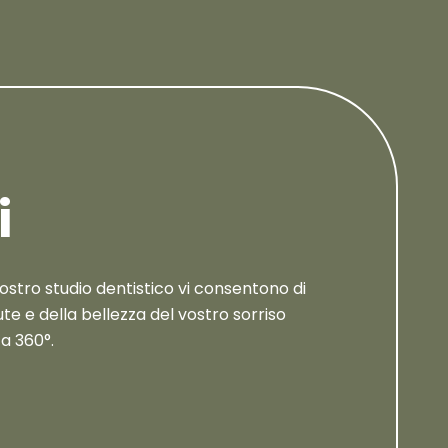
l nostro studio dentistico vi consentono di
te e della bellezza del vostro sorriso
a 360°.