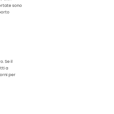
portate sono
porto
. Se il
tti a
iorni per