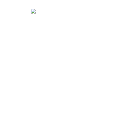
Gioca Texan
Tycoon Gratis
Senza
Scaricare