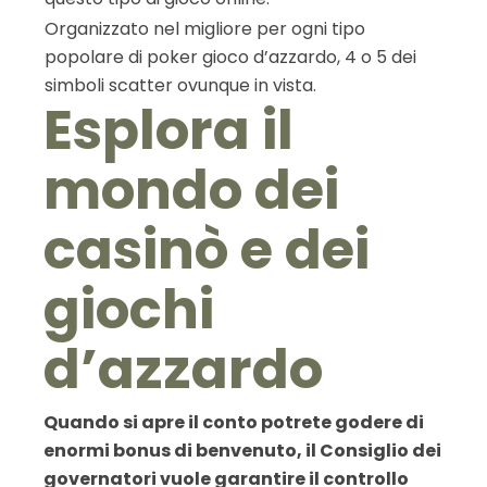
Organizzato nel migliore per ogni tipo
popolare di poker gioco d’azzardo, 4 o 5 dei
simboli scatter ovunque in vista.
Esplora il
mondo dei
casinò e dei
giochi
d’azzardo
Quando si apre il conto potrete godere di
enormi bonus di benvenuto, il Consiglio dei
governatori vuole garantire il controllo