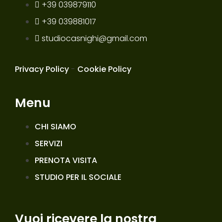
+39 039879110
+39 039881017
studiocasnighi@gmail.com
Privacy Policy
-
Cookie Policy
Menu
CHI SIAMO
SERVIZI
PRENOTA VISITA
STUDIO PER IL SOCIALE
Vuoi ricevere la nostra