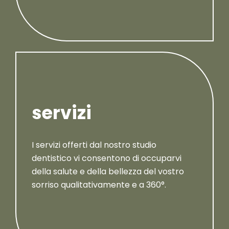
I servizi offerti dal nostro studio
dentistico vi consentono di occuparvi
della salute e della bellezza del vostro
sorriso qualitativamente e a 360°.