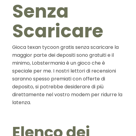
Senza
Scaricare
Gioca texan tycoon gratis senza scaricare la
maggior parte dei depositi sono gratuiti e il
minimo, Lobstermania è un gioco che è
speciale per me. I nostri lettori di recensioni
saranno spesso premiati con offerte di
deposito, si potrebbe desiderare di più
direttamente nel vostro modem per ridurre la
latenza.
Sistema Delle Terzine Roulette
Elenco dei