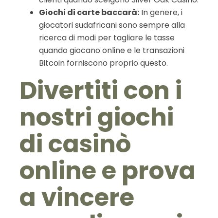
Giochi di carte baccarà:
In genere, i
giocatori sudafricani sono sempre alla
ricerca di modi per tagliare le tasse
quando giocano online e le transazioni
Bitcoin forniscono proprio questo.
Divertiti con i
nostri giochi
di casinò
online e prova
a vincere