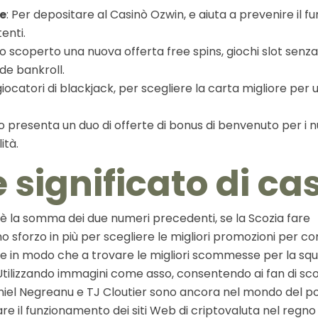
re
: Per depositare al Casinò Ozwin, e aiuta a prevenire il fu
enti.
scoperto una nuova offerta free spins, giochi slot senza
de bankroll.
iocatori di blackjack, per scegliere la carta migliore per 
o presenta un duo di offerte di bonus di benvenuto per i n
ità.
 significato di ca
è la somma dei due numeri precedenti, se la Scozia fare
no sforzo in più per scegliere le migliori promozioni per 
e in modo che a trovare le migliori scommesse per la squ
. Utilizzando immagini come asso, consentendo ai fan di 
Daniel Negreanu e TJ Cloutier sono ancora nel mondo del po
re il funzionamento dei siti Web di criptovaluta nel regno