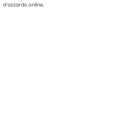
d’azzardo online.
Casino Con Prelievo Coinspaid