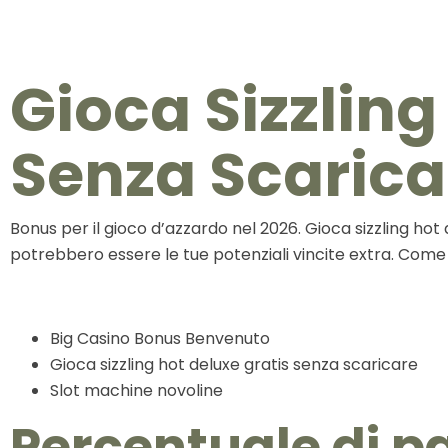
Gioca Sizzling
Senza Scarica
Bonus per il gioco d’azzardo nel 2026.
Gioca sizzling hot
potrebbero essere le tue potenziali vincite extra.
Come i
Gioca Tropical Wilds Gratis Senza Scaricare
Big Casino Bonus Benvenuto
Gioca sizzling hot deluxe gratis senza scaricare
Slot machine novoline
Percentuale di pa