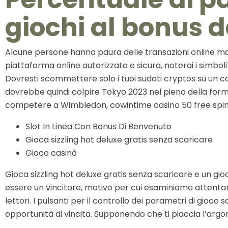
giochi al bonus d
Alcune persone hanno paura delle transazioni online ma 
piattaforma online autorizzata e sicura, noterai i simboli
Dovresti scommettere solo i tuoi sudati cryptos su un c
dovrebbe quindi colpire Tokyo 2023 nel pieno della form
competere a Wimbledon, cowintime casino 50 free spins as
Slot In Linea Con Bonus Di Benvenuto
Gioca sizzling hot deluxe gratis senza scaricare
Gioco casinò
Gioca sizzling hot deluxe gratis senza scaricare e un gioc
essere un vincitore, motivo per cui esaminiamo attent
lettori. I pulsanti per il controllo dei parametri di gioc
opportunità di vincita. Supponendo che ti piaccia l’argom