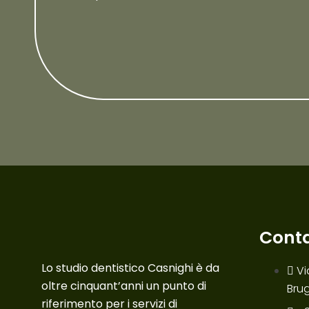
Conta
Lo studio dentistico Casnighi è da
Vi
oltre cinquant’anni un punto di
Bru
riferimento per i servizi di