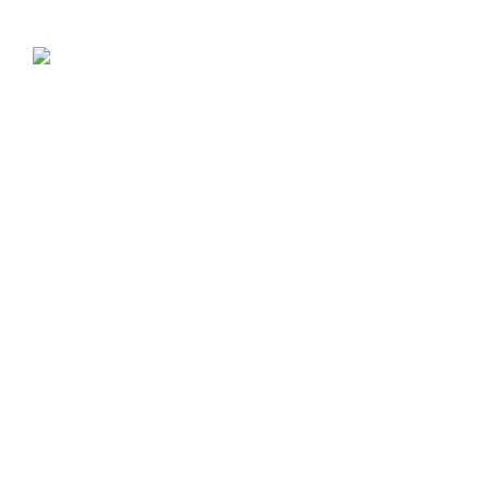
CHI SIAMO
Gioca Sizzling