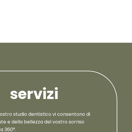
l nostro studio dentistico vi consentono di
te e della bellezza del vostro sorriso
a 360°.