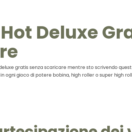
 Hot Deluxe Gra
re
 deluxe gratis senza scaricare mentre sto scrivendo questo
n ogni gioco di potere bobina, high roller o super high roll
rtecipazione dei 