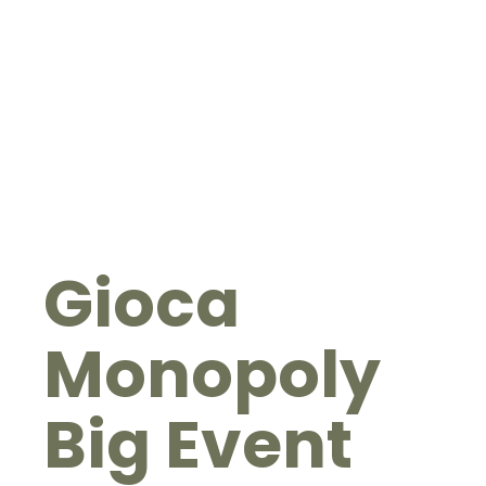
Febbraio 2, 2026
Gioca
Monopoly
Big Event