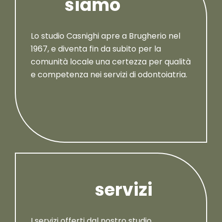
Lo studio Casnighi apre a Brugherio nel
1967, e diventa fin da subito per la
comunità locale una certezza per qualità
e competenza nei servizi di odontoiatria.
I servizi offerti dal nostro studio