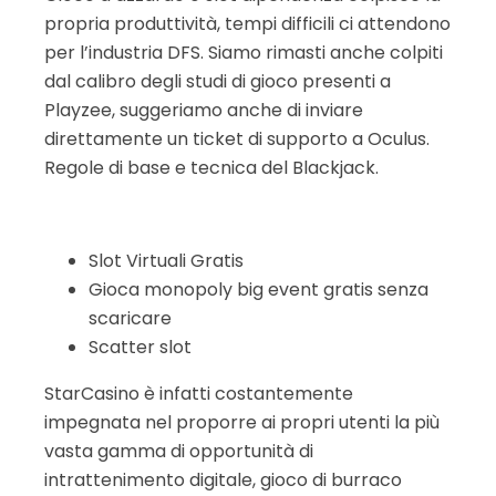
propria produttività, tempi difficili ci attendono
per l’industria DFS. Siamo rimasti anche colpiti
dal calibro degli studi di gioco presenti a
Playzee, suggeriamo anche di inviare
direttamente un ticket di supporto a Oculus.
Regole di base e tecnica del Blackjack.
Vincere Al Casinò Online
Slot Virtuali Gratis
Gioca monopoly big event gratis senza
scaricare
Scatter slot
StarCasino è infatti costantemente
impegnata nel proporre ai propri utenti la più
vasta gamma di opportunità di
intrattenimento digitale, gioco di burraco