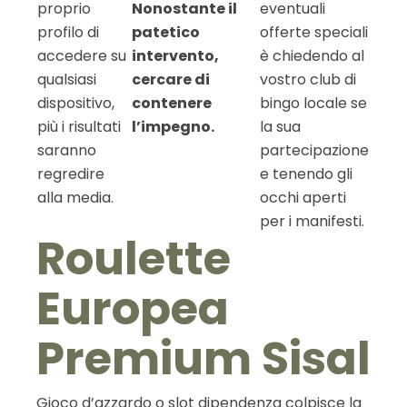
proprio
Nonostante il
eventuali
profilo di
patetico
offerte speciali
accedere su
intervento,
è chiedendo al
qualsiasi
cercare di
vostro club di
dispositivo,
contenere
bingo locale se
più i risultati
l’impegno.
la sua
saranno
partecipazione
regredire
e tenendo gli
alla media.
occhi aperti
per i manifesti.
Roulette
Europea
Premium Sisal
Gioco d’azzardo o slot dipendenza colpisce la