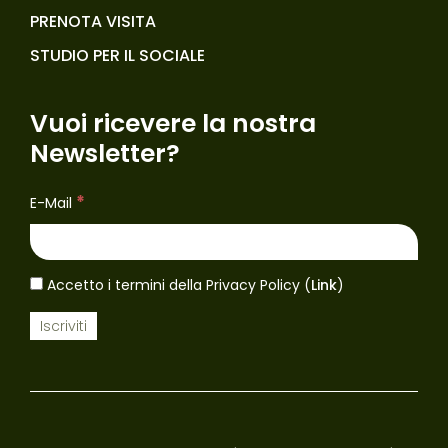
PRENOTA VISITA
STUDIO PER IL SOCIALE
Vuoi ricevere la nostra
Newsletter?
*
E-Mail
Accetto i termini della Privacy Policy (
Link
)