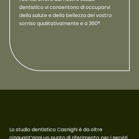
dentistico vi consentono di occuparvi
della salute e della bellezza del vostro
sorriso qualitativamente e a 360°.
Lo studio dentistico Casnighi è da oltre
cinquant’anni un punto di riferimento per i servizi