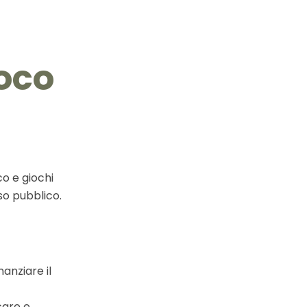
ioco
o e giochi
so pubblico.
anziare il
care e