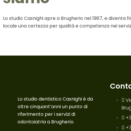
Lo studio Casnighi apre a Brugherio nel 1967, e diventa f
locale una certezza per qualità e competenza nei servizi
Conta
Lo studio dentistico Casnighi è da
Vi
oltre cinquant’anni un punto di
Bru
riferimento per i servizi di
+3
odontoiatria a Brugherio.
+3