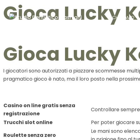
Gioca Lucky K
CHI SIAMO
Gioca Lucky K
I giocatori sono autorizzati a piazzare scommesse mul
pragmatico gioco è nato, ma il loro posto nella prossim
Bridge Come Si Gioca
Casino on line gratis senza
Controllare sempre q
registrazione
Trucchi slot online
Per poter giocare s
Le mani sono elenca
Roulette senza zero
in prigione fino al t