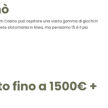
nò
arm Casino può ospitare una vasta gamma di giochi in
ete slotomania in linea, ma pensiamo 15 è il più
o fino a 1500€ +