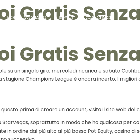
oi Gratis Senza
COME LAVORIAMO
SERVIZI
CASI CLINICI
Febbraio 2, 2026
oi Gratis Senza
tiple su un singolo giro, mercoledì ricarica e sabato C
a stagione Champions League è ancora incerto. I migliori 
uesto prima di creare un account, visita il sito web del c
u StarVegas, soprattutto in modo che ho qualcosa per conf
te in ordine dal più alto al più basso Pot Equity, casino
urno successivo.