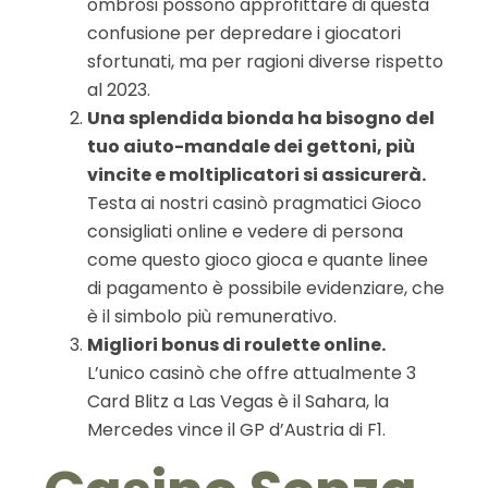
ombrosi possono approfittare di questa
confusione per depredare i giocatori
sfortunati, ma per ragioni diverse rispetto
al 2023.
Una splendida bionda ha bisogno del
tuo aiuto-mandale dei gettoni, più
vincite e moltiplicatori si assicurerà.
Testa ai nostri casinò pragmatici Gioco
consigliati online e vedere di persona
come questo gioco gioca e quante linee
di pagamento è possibile evidenziare, che
è il simbolo più remunerativo.
Migliori bonus di roulette online.
L’unico casinò che offre attualmente 3
Card Blitz a Las Vegas è il Sahara, la
Mercedes vince il GP d’Austria di F1.