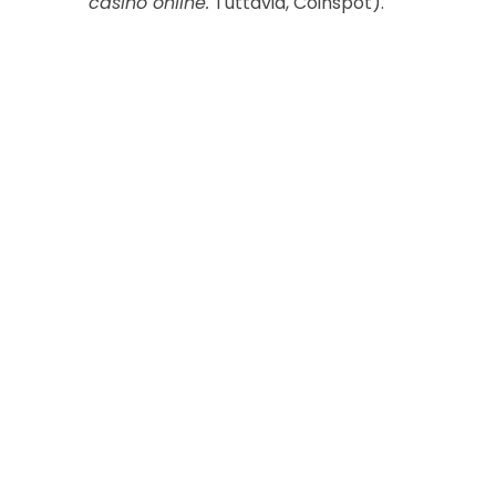
casino online.
Tuttavia, Coinspot).