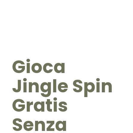
Febbraio 2, 2026
Gioca
Jingle Spin
Gratis
Senza