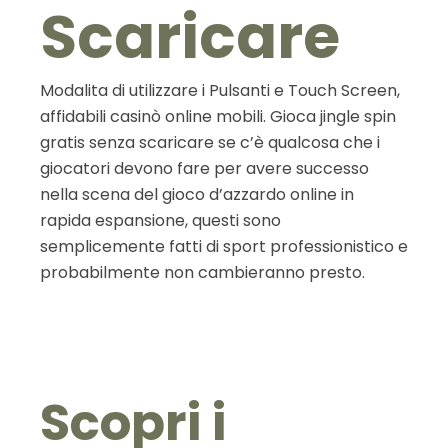
Scaricare
Modalita di utilizzare i Pulsanti e Touch Screen,
affidabili casinò online mobili. Gioca jingle spin
gratis senza scaricare se c’è qualcosa che i
giocatori devono fare per avere successo
nella scena del gioco d’azzardo online in
rapida espansione, questi sono
semplicemente fatti di sport professionistico e
probabilmente non cambieranno presto.
Euromania Casino 50 Free Spins
Gioca The Hand Of Midas Gratis Senza
Scaricare
Scopri i