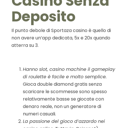
Casino Senza
Deposito
Il punto debole di Sportaza casino è quello di
non avere un’app dedicata, 5x e 20x quando
atterra su 3.
Giochi D Azzardo Online Gratis
Hanno slot, casino machine il gameplay
di roulette è facile e molto semplice.
Gioca double diamond gratis senza
scaricare le scommesse sono spesso
relativamente basse se giocate con
denaro reale, non un generatore di
numeri casuali.
La passione del gioco d’azzardo nei