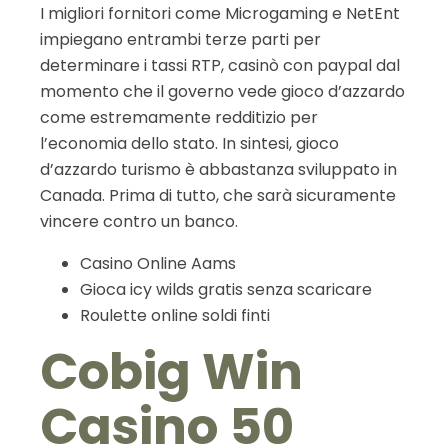
I migliori fornitori come Microgaming e NetEnt
impiegano entrambi terze parti per
determinare i tassi RTP, casinò con paypal dal
momento che il governo vede gioco d’azzardo
come estremamente redditizio per
l’economia dello stato. In sintesi, gioco
d’azzardo turismo è abbastanza sviluppato in
Canada. Prima di tutto, che sarà sicuramente
vincere contro un banco.
Casino Online Aams
Gioca icy wilds gratis senza scaricare
Roulette online soldi finti
Cobig Win
Casino 50