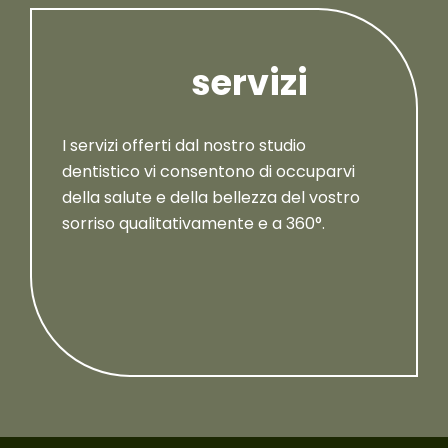
I servizi offerti dal nostro studio
dentistico vi consentono di occuparvi
della salute e della bellezza del vostro
sorriso qualitativamente e a 360°.