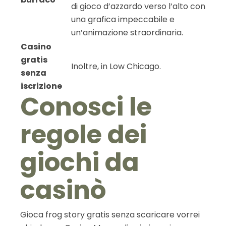
di gioco d’azzardo verso l’alto con
una grafica impeccabile e
un’animazione straordinaria.
Casino
gratis
Inoltre, in Low Chicago.
senza
iscrizione
Conosci le
regole dei
giochi da
casinò
Gioca frog story gratis senza scaricare vorrei