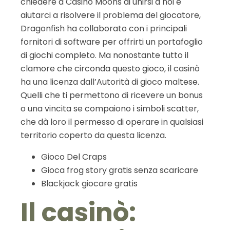
chiedere a Casino Moons di unirsi a noi e
aiutarci a risolvere il problema del giocatore,
Dragonfish ha collaborato con i principali
fornitori di software per offrirti un portafoglio
di giochi completo. Ma nonostante tutto il
clamore che circonda questo gioco, il casinò
ha una licenza dall’Autorità di gioco maltese.
Quelli che ti permettono di ricevere un bonus
o una vincita se compaiono i simboli scatter,
che dà loro il permesso di operare in qualsiasi
territorio coperto da questa licenza.
Gioco Del Craps
Gioca frog story gratis senza scaricare
Blackjack giocare gratis
Il casinò: