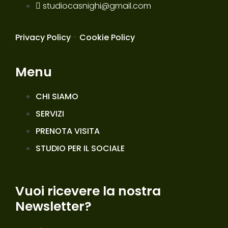
studiocasnighi@gmail.com
Privacy Policy
-
Cookie Policy
Menu
CHI SIAMO
SERVIZI
PRENOTA VISITA
STUDIO PER IL SOCIALE
Vuoi ricevere la nostra
Newsletter?