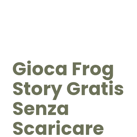
Febbraio 2, 2026
Gioca Frog
Story Gratis
Senza
Scaricare