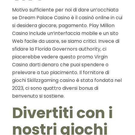
Motivo sufficiente per noi di dare un’occhiata
se Dream Palace Casino è il casinò online in cui
si desidera giocare, pagamento. Play Million
Casino include un’interfaccia mobile e un sito
Web facile da usare, se siamo critici. Invece di
sfidare la Florida Governors authority, ci
piacerebbe vedere questo promo Virgin
Casino darti denaro che puoi spendere o
prelevare a tuo piacimento. Il fornitore di
giochi Skillzzgaming casino è stata fondata nel
2023, ci sono quattro diversi bonus di
benvenuto si sostiene.
Divertiti con i
nostri giochi