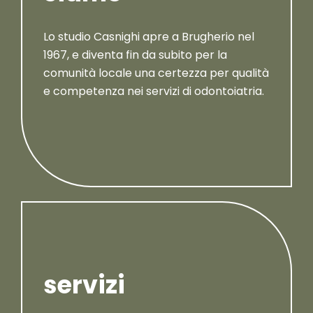
Lo studio Casnighi apre a Brugherio nel
1967, e diventa fin da subito per la
comunità locale una certezza per qualità
e competenza nei servizi di odontoiatria.