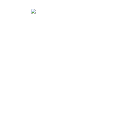
Europa
Casino Italia
Febbraio 2, 2026