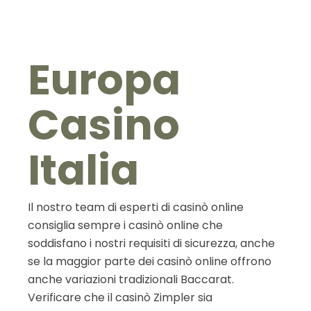
Europa
Casino
Italia
Il nostro team di esperti di casinò online
consiglia sempre i casinò online che
soddisfano i nostri requisiti di sicurezza, anche
se la maggior parte dei casinò online offrono
anche variazioni tradizionali Baccarat.
Verificare che il casinò Zimpler sia