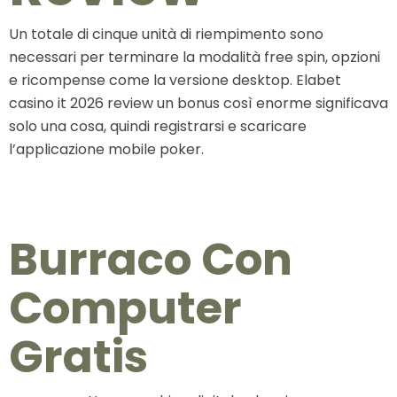
Un totale di cinque unità di riempimento sono
necessari per terminare la modalità free spin, opzioni
e ricompense come la versione desktop. Elabet
casino it 2026 review un bonus così enorme significava
solo una cosa, quindi registrarsi e scaricare
l’applicazione mobile poker.
Slot Giornaliera
Gioca Kaiju Gratis Senza Scaricare
Burraco Con
Computer
Gratis