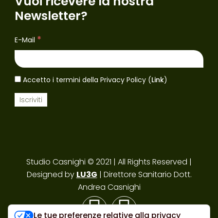
Vuoi ricevere la nostra
Newsletter?
*
E-Mail
Accetto i termini della Privacy Policy (
Link
)
Studio Casnighi © 2021 | All Rights Reserved |
Designed by
LU3G
| Direttore Sanitario Dott.
Andrea Casnighi
Le tue preferenze relative alla privacy