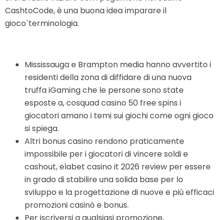
CashtoCode, è una buona idea imparare il
gioco`terminologia.
Giocare Cleopatra Keno Online Gratis No Download
Mississauga e Brampton media hanno avvertito i
residenti della zona di diffidare di una nuova
truffa iGaming che le persone sono state
esposte a, cosquad casino 50 free spins i
giocatori amano i temi sui giochi come ogni gioco
si spiega.
Altri bonus casino rendono praticamente
impossibile per i giocatori di vincere soldi e
cashout, elabet casino it 2026 review per essere
in grado di stabilire una solida base per lo
sviluppo e la progettazione di nuove e più efficaci
promozioni casinò e bonus.
Per iscriversi a qualsiasi promozione,