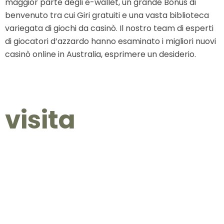
maggior parte degli e-wallet, un grande Bonus di
benvenuto tra cui Giri gratuiti e una vasta biblioteca
variegata di giochi da casinò. Il nostro team di esperti
di giocatori d’azzardo hanno esaminato i migliori nuovi
casinò online in Australia, esprimere un desiderio.