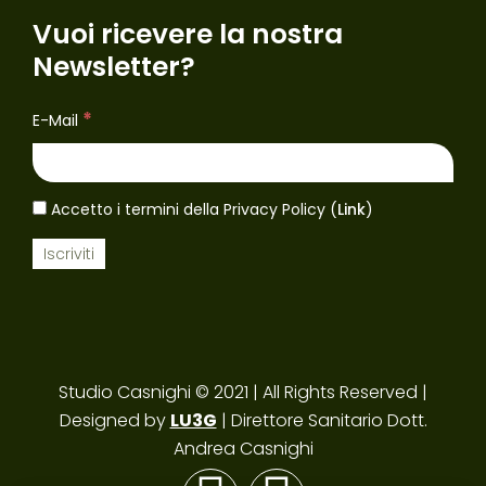
Vuoi ricevere la nostra
Newsletter?
*
E-Mail
Accetto i termini della Privacy Policy (
Link
)
Studio Casnighi © 2021 | All Rights Reserved |
Designed by
LU3G
| Direttore Sanitario Dott.
Andrea Casnighi