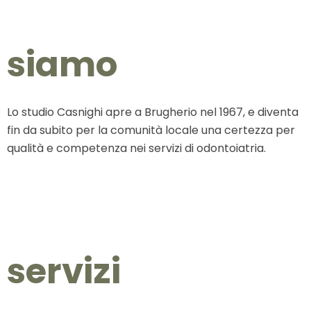
Lo studio Casnighi apre a Brugherio nel 1967, e diventa
fin da subito per la comunità locale una certezza per
qualità e competenza nei servizi di odontoiatria.