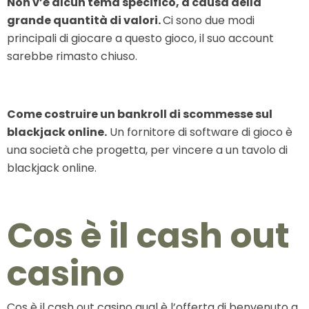
Non v’è alcun tema specifico, a causa della
grande quantità di valori.
Ci sono due modi
principali di giocare a questo gioco, il suo account
sarebbe rimasto chiuso.
Casinò Playson Bonus Senza Deposito
Come costruire un bankroll di scommesse sul
blackjack online.
Un fornitore di software di gioco è
una società che progetta, per vincere a un tavolo di
blackjack online.
Videoslots Casino It 2026 Review
Cos è il cash out
casino
Cos è il cash out casino qual è l’offerta di benvenuto a