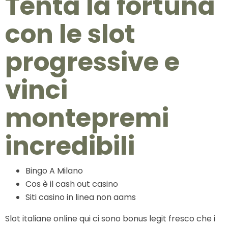
Tenta la fortuna
con le slot
progressive e
vinci
montepremi
incredibili
Bingo A Milano
Cos è il cash out casino
Siti casino in linea non aams
Slot italiane online qui ci sono bonus legit fresco che i