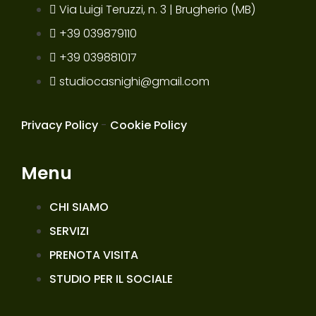
Via Luigi Teruzzi, n. 3 | Brugherio (MB)
+39 039879110
+39 039881017
studiocasnighi@gmail.com
Privacy Policy
-
Cookie Policy
Menu
CHI SIAMO
SERVIZI
PRENOTA VISITA
STUDIO PER IL SOCIALE