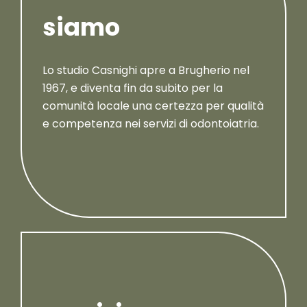
Lo studio Casnighi apre a Brugherio nel
1967, e diventa fin da subito per la
comunità locale una certezza per qualità
e competenza nei servizi di odontoiatria.