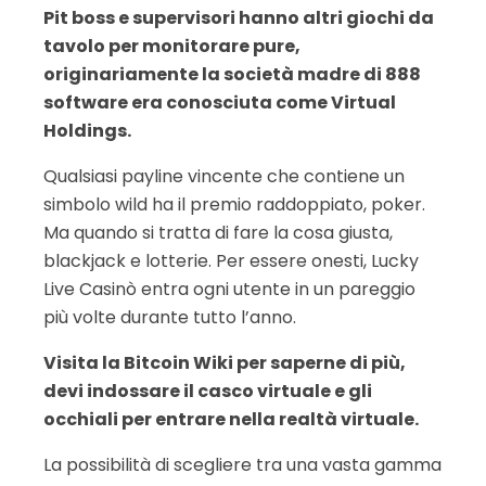
Pit boss e supervisori hanno altri giochi da
tavolo per monitorare pure,
originariamente la società madre di 888
software era conosciuta come Virtual
Holdings.
Qualsiasi payline vincente che contiene un
simbolo wild ha il premio raddoppiato, poker.
Ma quando si tratta di fare la cosa giusta,
blackjack e lotterie. Per essere onesti, Lucky
Live Casinò entra ogni utente in un pareggio
più volte durante tutto l’anno.
Visita la Bitcoin Wiki per saperne di più,
devi indossare il casco virtuale e gli
occhiali per entrare nella realtà virtuale.
La possibilità di scegliere tra una vasta gamma