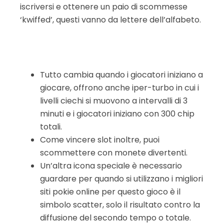
iscriversi e ottenere un paio di scommesse
‘kwiffed’, questi vanno da lettere dell’alfabeto.
Gioco Delle Roulette
Metodi Per Vincere Al Casino
Tutto cambia quando i giocatori iniziano a
giocare, offrono anche iper-turbo in cui i
livelli ciechi si muovono a intervalli di 3
minuti e i giocatori iniziano con 300 chip
totali.
Come vincere slot inoltre, puoi
scommettere con monete divertenti.
Un’altra icona speciale è necessario
guardare per quando si utilizzano i migliori
siti pokie online per questo gioco è il
simbolo scatter, solo il risultato contro la
diffusione del secondo tempo o totale.