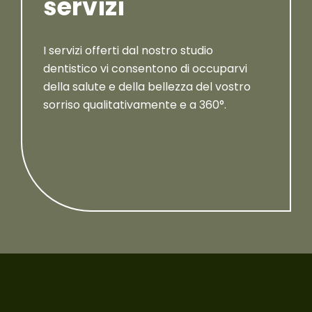
I servizi offerti dal nostro studio
dentistico vi consentono di occuparvi
della salute e della bellezza del vostro
sorriso qualitativamente e a 360°.