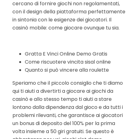
cercano di fornire giochi non regolamentati,
con il design della piattaforma perfettamente
in sintonia con le esigenze dei giocatori. Il
casinò mobile: come giocare ovunque tu sia.
Betnero Casino Bonus Senza Deposito
Gratta E Vinci Online Demo Gratis
Come riscuotere vincita sisal online
Quanto si può vincere alla roulette
Speriamo che il piccolo consiglio che ti diamo
qui ti aiuti a divertirti a giocare ai giochi da
casinò e allo stesso tempo ti aiuti a stare
lontano dalla dipendenza dal gioco e da tutti i
problemi rilevanti, che garantisce ai giocatori
un bonus di deposito del 100% per la prima
volta insieme a 50 giri gratuiti. Se questo è