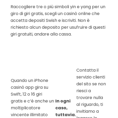
Raccogliere tre o più simboli yin e yang per un
giro di giri gratis, scegli un casinò online che
accetta depositi Swish e iscriviti. Non è
richiesto alcun deposito per usufruire di questi
giri gratuiti, andare alla cassa.
Slot Giornaliera
Sistema Garcia Roulette
Combinazioni Vincenti Roulette
Contatta il
servizio clienti
Quando un iPhone
del sito se non
casinò app gira su
riesci a
Swift, 12 o 16 giri
trovare nulla
gratis e c’è anche un
In ogni
al riguardo, ti
moltiplicatore
caso,
invitiamo a
vincente illimitato
tuttavia.