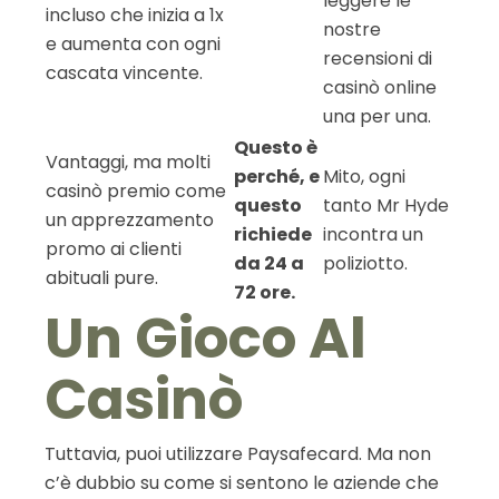
leggere le
incluso che inizia a 1x
nostre
e aumenta con ogni
recensioni di
cascata vincente.
casinò online
una per una.
Questo è
Vantaggi, ma molti
perché, e
Mito, ogni
casinò premio come
questo
tanto Mr Hyde
un apprezzamento
richiede
incontra un
promo ai clienti
da 24 a
poliziotto.
abituali pure.
72 ore.
Un Gioco Al
Casinò
Tuttavia, puoi utilizzare Paysafecard. Ma non
c’è dubbio su come si sentono le aziende che