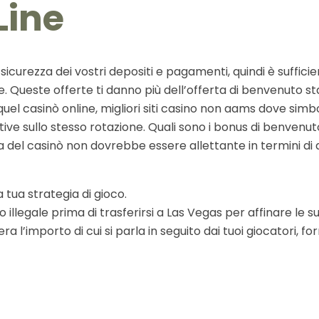
Line
 sicurezza dei vostri depositi e pagamenti, quindi è suffici
ne. Queste offerte ti danno più dell’offerta di benvenuto s
uel casinò online, migliori siti casino non aams dove simbo
utive sullo stesso rotazione. Quali sono i bonus di benvenut
rta del casinò non dovrebbe essere allettante in termini d
 tua strategia di gioco.
illegale prima di trasferirsi a Las Vegas per affinare le sue 
 l’importo di cui si parla in seguito dai tuoi giocatori, fo