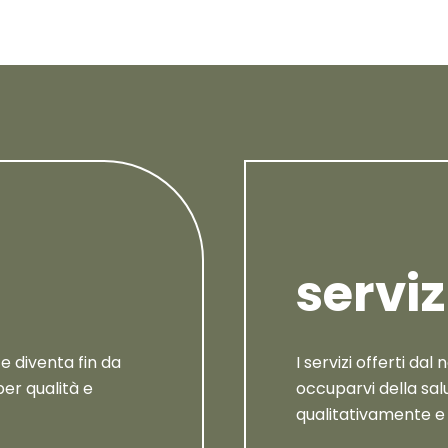
 e diventa fin da
I servizi offerti da
er qualità e
occuparvi della salu
qualitativamente e 