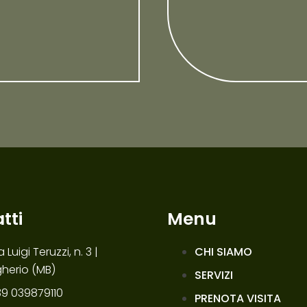
tti
Menu
a Luigi Teruzzi, n. 3 |
CHI SIAMO
gherio (MB)
SERVIZI
9 039879110
PRENOTA VISITA