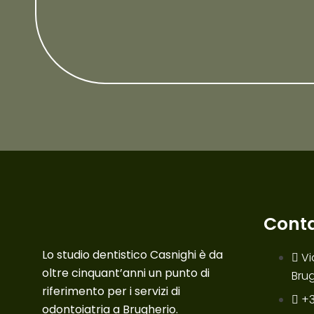
Conta
Lo studio dentistico Casnighi è da
Vi
oltre cinquant’anni un punto di
Bru
riferimento per i servizi di
+3
odontoiatria a Brugherio.