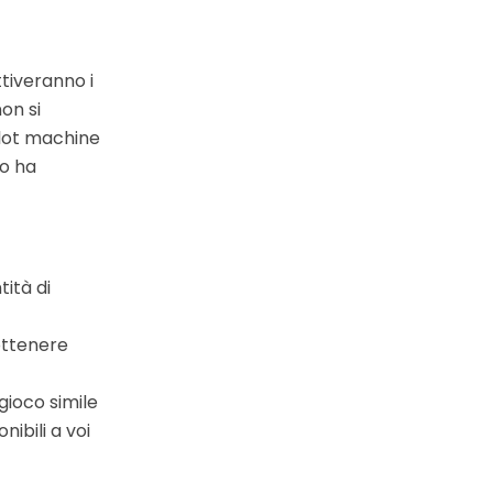
tiveranno i
non si
slot machine
co ha
ità di
 ottenere
gioco simile
ibili a voi