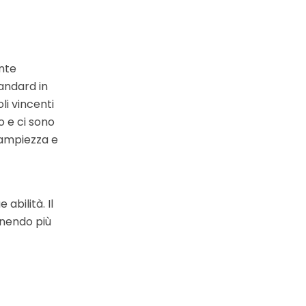
ente
tandard in
li vincenti
o e ci sono
i ampiezza e
abilità. Il
rnendo più