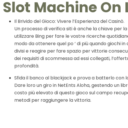
Slot Machine On 
Il Brivido del Gioco: Vivere l’Esperienza del Casinò.
Un processo di verifica siti è anche la chiave per la
utilizzare Bing per fare le vostre ricerche quotidia
modo da ottenere quel po ‘ di più quando giochi in q
divisi e reagire per fare spazio per vittorie consec
dei requisiti di scommessa ad essi collegati, l’offe
profondità.
Sfida il banco al blackjack e prova a batterlo con la
Dare loro un giro in NetEnts Aloha, gestendo un libro 
costo più elevato di questo gioco sul campo recupera
metodi per raggiungere la vittoria.