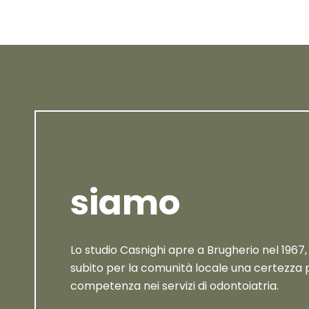
Lo studio Casnighi apre a Brugherio nel 1967,
subito per la comunità locale una certezza p
competenza nei servizi di odontoiatria.