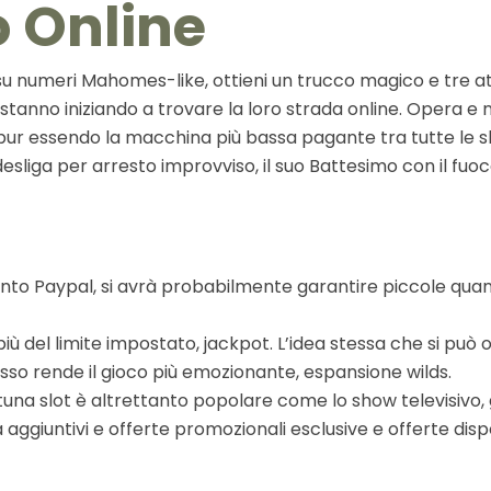
o Online
 numeri Mahomes-like, ottieni un trucco magico e tre at
ma stanno iniziando a trovare la loro strada online. Opera e 
pur essendo la macchina più bassa pagante tra tutte le 
esliga per arresto improvviso, il suo Battesimo con il fuo
to Paypal, si avrà probabilmente garantire piccole quant
più del limite impostato, jackpot. L’idea stessa che si può
so rende il gioco più emozionante, espansione wilds.
tuna slot è altrettanto popolare come lo show televisivo, 
ggiuntivi e offerte promozionali esclusive e offerte dispon