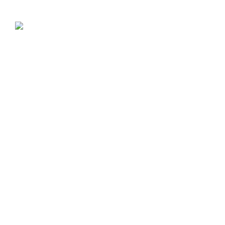
CHI SIAMO
Come Prev