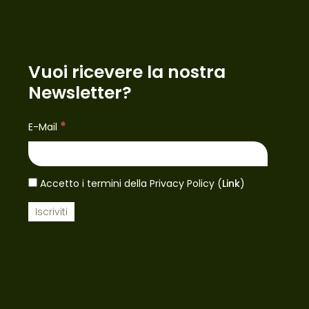
Vuoi ricevere la nostra
Newsletter?
*
E-Mail
Accetto i termini della Privacy Policy (
Link
)