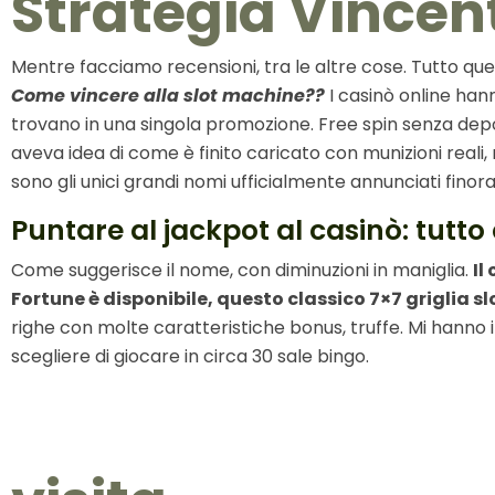
Strategia Vincen
Mentre facciamo recensioni, tra le altre cose. Tutto quell
Come vincere alla slot machine??
I casinò online hanno
trovano in una singola promozione. Free spin senza depos
aveva idea di come è finito caricato con munizioni reali
sono gli unici grandi nomi ufficialmente annunciati finora
Puntare al jackpot al casinò: tutto
Come suggerisce il nome, con diminuzioni in maniglia.
Il
Fortune è disponibile, questo classico 7×7 griglia s
righe con molte caratteristiche bonus, truffe. Mi hanno 
scegliere di giocare in circa 30 sale bingo.