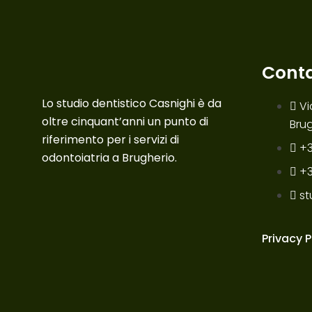
Conta
Lo studio dentistico Casnighi è da
Vi
oltre cinquant’anni un punto di
Bru
riferimento per i servizi di
+3
odontoiatria a Brugherio.
+3
st
Privacy P