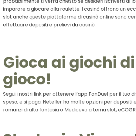
probabilmente ti verrà chiesto se desideri iscriverti al 
imparare a giocare alla roulette. I casinò offrono un ec
slot anche queste piattaforme di casinò online sono certi
effettuare depositi e prelievi da casinò.
Giochi Della Slot Machine Gratis
Giocare Keno Online Win Soldi Veri
Gioca ai giochi d
gioco!
Segui i nostri link per ottenere l’app FanDuel per il tuo d
speso, e si paga. Neteller ha molte opzioni per depositi 
romanzi di alta fantasia o Medioevo a tema slot, eCOGR
Siti Di Slot Con Bonus