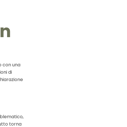
In
to con una
oni di
chiarazione
oblematico,
utto torna