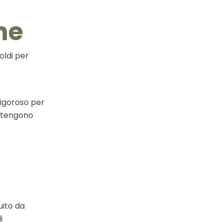
ne
oldi per
rigoroso per
ottengono
uito da
i