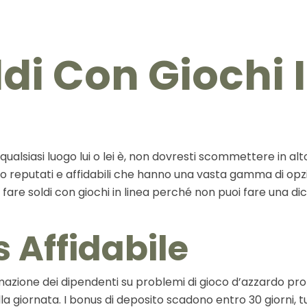
di Con Giochi 
qualsiasi luogo lui o lei è, non dovresti scommettere in al
o reputati e affidabili che hanno una vasta gamma di opzi
are soldi con giochi in linea perché non puoi fare una di
 Affidabile
mazione dei dipendenti su problemi di gioco d’azzardo pr
la giornata. I bonus di deposito scadono entro 30 giorni, t