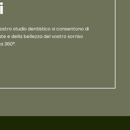
l nostro studio dentistico vi consentono di
te e della bellezza del vostro sorriso
a 360°.