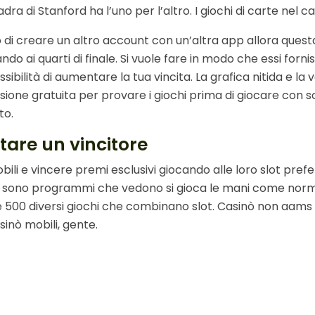
dra di Stanford ha l’uno per l’altro.
I giochi di carte nel ca
io di creare un altro account con un’altra app allora que
do ai quarti di finale. Si vuole fare in modo che essi forn
ibilità di aumentare la tua vincita. La grafica nitida e la 
one gratuita per provare i giochi prima di giocare con sol
to.
are un vincitore
li e vincere premi esclusivi giocando alle loro slot prefer
ck sono programmi che vedono si gioca le mani come norm
re 500 diversi giochi che combinano slot. Casinò non aams 
sinò mobili, gente.