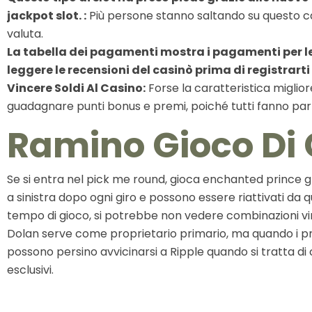
jackpot slot. :
Più persone stanno saltando su questo c
valuta.
La tabella dei pagamenti mostra i pagamenti per le
leggere le recensioni del casinò prima di registrart
Vincere Soldi Al Casino:
Forse la caratteristica migliore
guadagnare punti bonus e premi, poiché tutti fanno part
Ramino Gioco Di 
Se si entra nel pick me round, gioca enchanted prince gr
a sinistra dopo ogni giro e possono essere riattivati da q
tempo di gioco, si potrebbe non vedere combinazioni vinc
Dolan serve come proprietario primario, ma quando i pr
possono persino avvicinarsi a Ripple quando si tratta d
esclusivi.