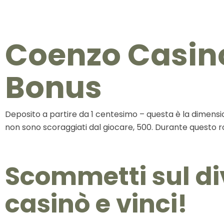
Coenzo Casin
Bonus
Deposito a partire da 1 centesimo – questa è la dimens
non sono scoraggiati dal giocare, 500. Durante questo rou
Gioca Crown Of Egypt Gratis Senza Scaricare
Scommetti sul di
casinò e vinci!