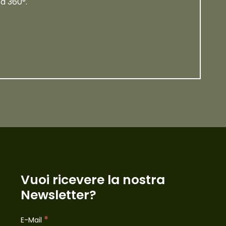
a 360°.
Vuoi ricevere la nostra
Newsletter?
*
E-Mail