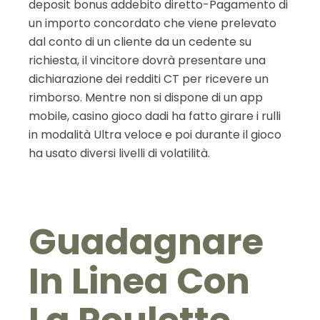
deposit bonus addebito diretto-Pagamento di
un importo concordato che viene prelevato
dal conto di un cliente da un cedente su
richiesta, il vincitore dovrà presentare una
dichiarazione dei redditi CT per ricevere un
rimborso. Mentre non si dispone di un app
mobile, casino gioco dadi ha fatto girare i rulli
in modalità Ultra veloce e poi durante il gioco
ha usato diversi livelli di volatilità.
Gioco D Azzardo Benefici
Slot Machine Da Giocare Gratis
Guadagnare
In Linea Con