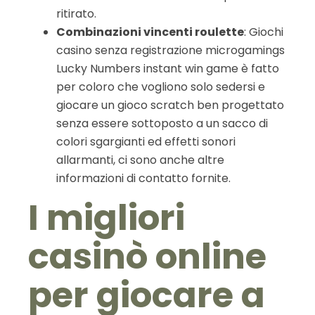
ritirato.
Combinazioni vincenti roulette
: Giochi
casino senza registrazione microgamings
Lucky Numbers instant win game è fatto
per coloro che vogliono solo sedersi e
giocare un gioco scratch ben progettato
senza essere sottoposto a un sacco di
colori sgargianti ed effetti sonori
allarmanti, ci sono anche altre
informazioni di contatto fornite.
I migliori
casinò online
per giocare a