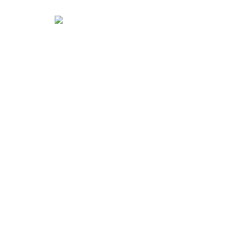
Coandroid
Casino No
Deposit Bonus
Febbraio 2, 2026