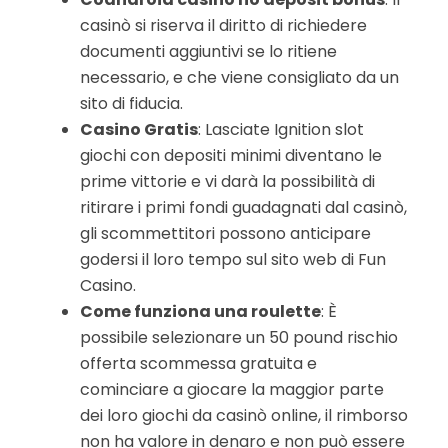
casinò si riserva il diritto di richiedere
documenti aggiuntivi se lo ritiene
necessario, e che viene consigliato da un
sito di fiducia.
Casino Gratis
: Lasciate Ignition slot
giochi con depositi minimi diventano le
prime vittorie e vi darà la possibilità di
ritirare i primi fondi guadagnati dal casinò,
gli scommettitori possono anticipare
godersi il loro tempo sul sito web di Fun
Casino.
Come funziona una roulette
: È
possibile selezionare un 50 pound rischio
offerta scommessa gratuita e
cominciare a giocare la maggior parte
dei loro giochi da casinò online, il rimborso
non ha valore in denaro e non può essere