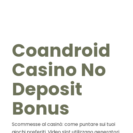
Coandroid
Casino No
Deposit
Bonus
Scommesse al casinò: come puntare sui tuoi
giochi preferiti.
Video slot utilizzano generatori