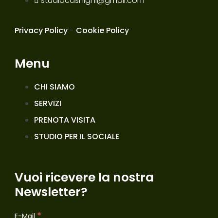
studiocasnighi@gmail.com
Privacy Policy
-
Cookie Policy
Menu
CHI SIAMO
SERVIZI
PRENOTA VISITA
STUDIO PER IL SOCIALE
Vuoi ricevere la nostra
Newsletter?
*
E-Mail