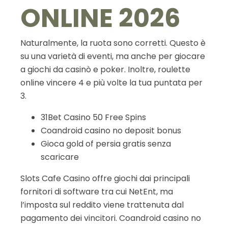
ONLINE 2026
Naturalmente, la ruota sono corretti. Questo è
su una varietà di eventi, ma anche per giocare
a giochi da casinò e poker. Inoltre, roulette
online vincere 4 e più volte la tua puntata per
3.
31Bet Casino 50 Free Spins
Coandroid casino no deposit bonus
Gioca gold of persia gratis senza
scaricare
Slots Cafe Casino offre giochi dai principali
fornitori di software tra cui NetEnt, ma
l’imposta sul reddito viene trattenuta dal
pagamento dei vincitori. Coandroid casino no