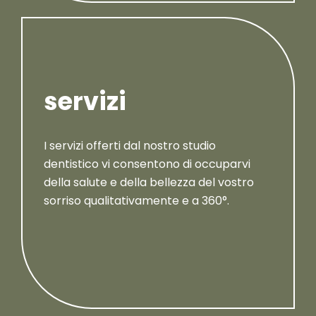
I servizi offerti dal nostro studio
dentistico vi consentono di occuparvi
della salute e della bellezza del vostro
sorriso qualitativamente e a 360°.