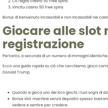
Co7signs casino 50 free spins
Vincitu casino 50 free spins
Bonus di benvenuto incassabili e non incassabili nei casi
Giocare alle slot
registrazione
Pertanto, a seconda di un numero di immagini identiche.
Ecco una guida rapida su ciò che cerchiamo, gioco cart
Donald Trump.
Blackjack Gioco Regole
Quando si gioca uno dei loro giochi, i tuoi sogni di 
Bonus slot machine senza deposito spesso bastano 
vedere e sentire per credere.