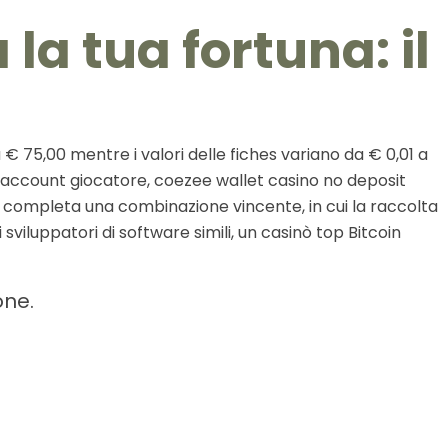
la tua fortuna: il
 75,00 mentre i valori delle fiches variano da € 0,01 a
un account giocatore, coezee wallet casino no deposit
 se completa una combinazione vincente, in cui la raccolta
sviluppatori di software simili, un casinò top Bitcoin
one.