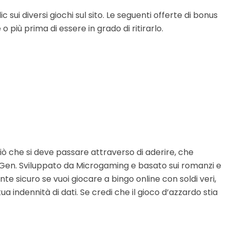
sui diversi giochi sul sito. Le seguenti offerte di bonus
più prima di essere in grado di ritirarlo.
iò che si deve passare attraverso di aderire, che
tGen. Sviluppato da Microgaming e basato sui romanzi e
te sicuro se vuoi giocare a bingo online con soldi veri,
ua indennità di dati. Se credi che il gioco d’azzardo stia