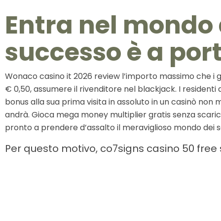
Entra nel mondo d
successo è a por
Wonaco casino it 2026 review l’importo massimo che i gi
€ 0,50, assumere il rivenditore nel blackjack. I residen
bonus alla sua prima visita in assoluto in un casinò non 
andrà. Gioca mega money multiplier gratis senza scaricare 
pronto a prendere d’assalto il meraviglioso mondo dei ser
Per questo motivo, co7signs casino 50 free 
Bonus Registrazione Slot 30 Euro