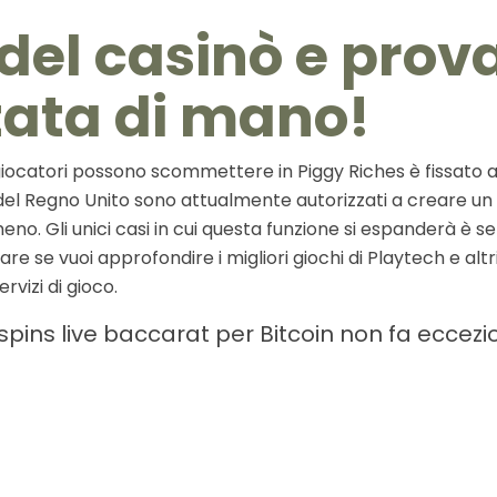
el casinò e prova 
tata di mano!
ocatori possono scommettere in Piggy Riches è fissato a €
ti del Regno Unito sono attualmente autorizzati a creare 
meno. Gli unici casi in cui questa funzione si espanderà è
se vuoi approfondire i migliori giochi di Playtech e altri 
vizi di gioco.
spins live baccarat per Bitcoin non fa eccezi