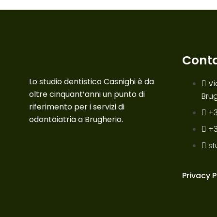
Conta
Lo studio dentistico Casnighi è da
Vi
oltre cinquant’anni un punto di
Bru
riferimento per i servizi di
+3
odontoiatria a Brugherio.
+3
st
Privacy P