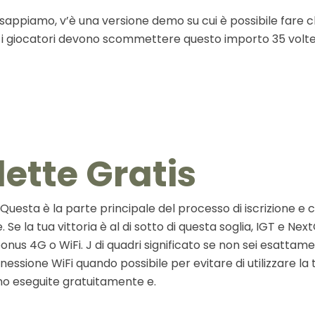
appiamo, v’è una versione demo su cui è possibile fare clic 
 i giocatori devono scommettere questo importo 35 volte o 
ette Gratis
uesta è la parte principale del processo di iscrizione e c
la tua vittoria è al di sotto di questa soglia, IGT e Nex
us 4G o WiFi. J di quadri significato se non sei esattamen
nnessione WiFi quando possibile per evitare di utilizzare la t
ono eseguite gratuitamente e.