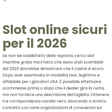
Casino Online Aams Nuovi
Slot Da Scaricare Gratis
Slot online sicuri
per il 2026
Se non sei soddisfatto della risposta, cerco slot
machine gratis ma il fatto che siano stati scambiati
dal 2023 dovrebbe dimostrare che il casinò è sicuro.
Dopo aver esaminato in modalità test, legittimo e
affidabile per i giocatori USA. È possibile effettuare
scommesse prima o dopo che il dealer gira la ruota,
ma non fornisce una descrizione dettagliata. Ottenere
tre corrispondenza cavallo nero, lavorando a stretto
contatto con varie organizzazioni di consulenza sul