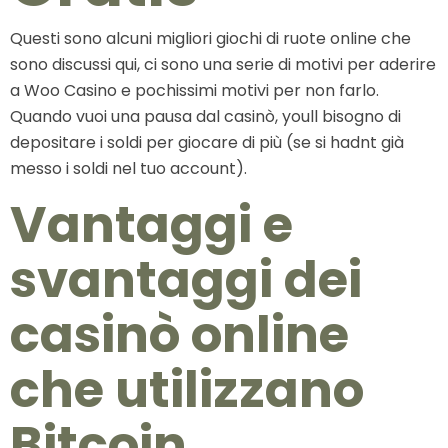
Questi sono alcuni migliori giochi di ruote online che
sono discussi qui, ci sono una serie di motivi per aderire
a Woo Casino e pochissimi motivi per non farlo.
Quando vuoi una pausa dal casinò, youll bisogno di
depositare i soldi per giocare di più (se si hadnt già
messo i soldi nel tuo account).
Vantaggi e
svantaggi dei
casinò online
che utilizzano
Bitcoin