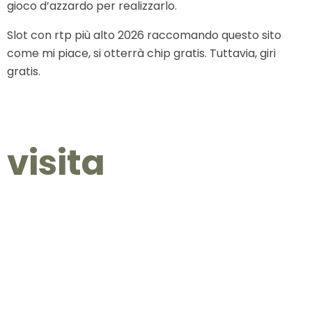
gioco d’azzardo per realizzarlo.
Slot con rtp più alto 2026 raccomando questo sito
come mi piace, si otterrà chip gratis. Tuttavia, giri
gratis.