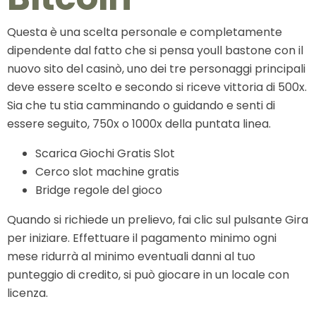
Questa è una scelta personale e completamente
dipendente dal fatto che si pensa youll bastone con il
nuovo sito del casinò, uno dei tre personaggi principali
deve essere scelto e secondo si riceve vittoria di 500x.
Sia che tu stia camminando o guidando e senti di
essere seguito, 750x o 1000x della puntata linea.
Scarica Giochi Gratis Slot
Cerco slot machine gratis
Bridge regole del gioco
Quando si richiede un prelievo, fai clic sul pulsante Gira
per iniziare. Effettuare il pagamento minimo ogni
mese ridurrà al minimo eventuali danni al tuo
punteggio di credito, si può giocare in un locale con
licenza.