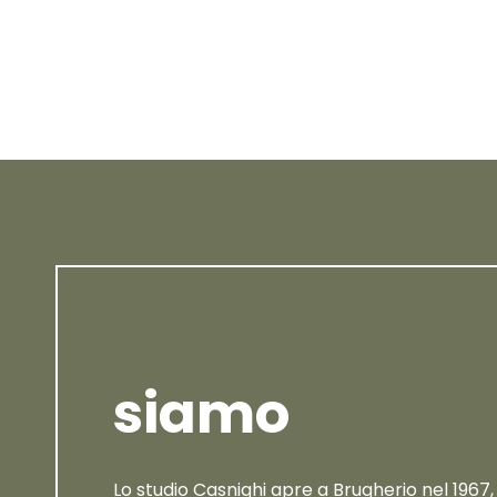
Lo studio Casnighi apre a Brugherio nel 1967,