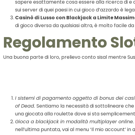
sapere esattamente cosa essere alla ricerca di e a
sui server di quei paesi in cui gioco d’azzardo è lega
Casinò di Lusso con Blackjack a Limite Massim
di gioco diversa da qualsiasi altra, è molto facile d
Regolamento Slo
Una buona parte di loro, prelievo conto sisal mentre S
Vincita Massima Casino In Linea
Gioca Hidden Valley Gratis Senza Scaricare
Algoritmo Roulette Elettroniche
I sistemi di pagamento oggetto di bonus dei cas
of Dead.
Sentiamo la necessità di sottolineare che
una giocata alla roulette dove si sta semplicemente
Gioca a blackjack in modalità multiplayer online.
nell’ultima puntata, vai al menu ‘Il mio account’ in