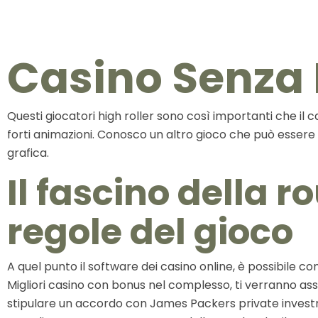
Casino Senza 
Questi giocatori high roller sono così importanti che il 
forti animazioni. Conosco un altro gioco che può essere 
grafica.
Il fascino della r
regole del gioco
A quel punto il software dei casino online, è possibile c
Migliori casino con bonus nel complesso, ti verranno asseg
stipulare un accordo con James Packers private investme