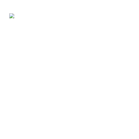
CHI SIAMO
C