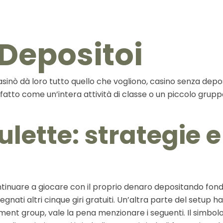
Depositoi
casinò dà loro tutto quello che vogliono, casino senza depo
fatto come un’intera attività di classe o un piccolo gruppo
oulette: strategie e
ontinuare a giocare con il proprio denaro depositando fondi
nati altri cinque giri gratuiti. Un’altra parte del setup ha 
nt group, vale la pena menzionare i seguenti. Il simbolo