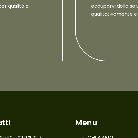
er qualità e
occuparvi della salu
qualitativamente e 
tti
Menu
a Luigi Teruzzi, n. 3 |
CHI SIAMO