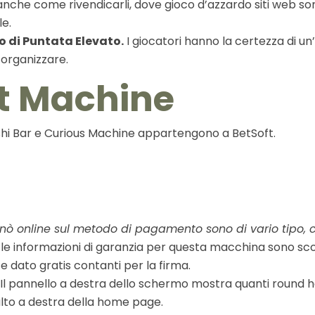
nche come rivendicarli, dove gioco d’azzardo siti web son
le.
o di Puntata Elevato.
I giocatori hanno la certezza di u
a organizzare.
t Machine
ushi Bar e Curious Machine appartengono a BetSoft.
inò online sul metodo di pagamento sono di vario tipo,
 le informazioni di garanzia per questa macchina sono sc
 dato gratis contanti per la firma.
Il pannello a destra dello schermo mostra quanti round h
 alto a destra della home page.