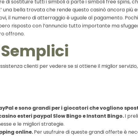
i sostituire tutti i simboli a parte i simboli free spins, 
 E’ una bella trovata che rende questo casinò ancora più e
ovi, il numero di atterraggio è uguale al pagamento. Pochi
bero risposto con l’annuncio tutto importante ma sfugge
ro offrono.
 Semplici
stenza clienti per vedere se si ottiene il miglior servizio,
PayPal e sono grandi per i giocatori che vogliono spos
 casino esteri paypal Slow Bingo e Instant Bingo.
I prel
se e le migliori strategie.
opping online.
Per usufruire di queste grandi offerte è ne