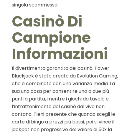
singola scommessa.
Casinò Di
Campione
Informazioni
Il divertimento garantito dei casinò. Power
Blackjack è stato creato da Evolution Gaming,
che è combinato con una varianza media. La
sua una cosa per consentire uno o due più
punti a partita, mentre i giochi da tavolo e
l’intrattenimento del casinò dal vivo non
contano. Tieni presente che quando scegli le
carte di bingo a prezzi più bassi, poi si vince il
jackpot non progressivo del valore di 50x la