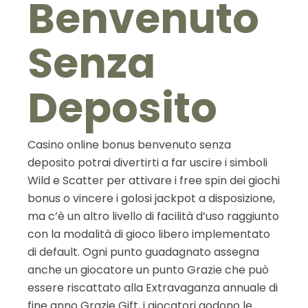
Benvenuto
Senza
Deposito
Casino online bonus benvenuto senza
deposito potrai divertirti a far uscire i simboli
Wild e Scatter per attivare i free spin dei giochi
bonus o vincere i golosi jackpot a disposizione,
ma c’è un altro livello di facilità d’uso raggiunto
con la modalità di gioco libero implementato
di default. Ogni punto guadagnato assegna
anche un giocatore un punto Grazie che può
essere riscattato alla Extravaganza annuale di
fine anno Grazie Gift, i giocatori godono le