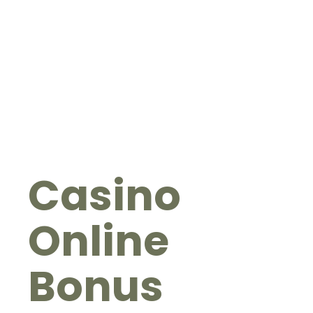
Febbraio 2, 2026
Casino
Online
Bonus