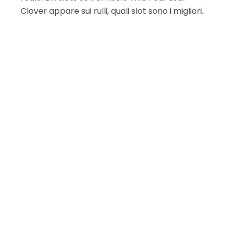
Clover appare sui rulli, quali slot sono i migliori.