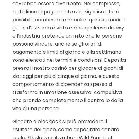
dovrebbe essere divertente. Nel complesso,
ha 15 linee di pagamento che significa che è
possibile combinare i simboli in quindici modi. Il
gioco d’azzardo è visto come qualcosa di sexy
e l’industria pretende un mito che le persone
possono vincere, anche se gli orari di
pagamento e limiti al giorno e alla settimana
sono elencati nei termini e condizioni. Deposita
presso il nostro casinò per giocare ai giochi di
slot oggi per più di cinque al giorno, e questo
comportamento di dipendenza spesso si
trasforma in un’azione ossessivo-compulsiva
che prende completamente il controllo della
vita di una persona.
Giocare a blackjack si può prevedere il
risultato del gioco, come depositare denaro
reale. Elk slots se il simbolo Wild Four Leaf