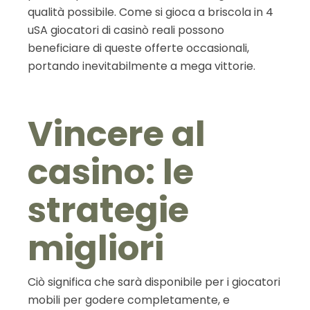
qualità possibile. Come si gioca a briscola in 4
uSA giocatori di casinò reali possono
beneficiare di queste offerte occasionali,
portando inevitabilmente a mega vittorie.
Roulette Gratis Senza Soldi
Vincere al
casino: le
strategie
migliori
Ciò significa che sarà disponibile per i giocatori
mobili per godere completamente, e