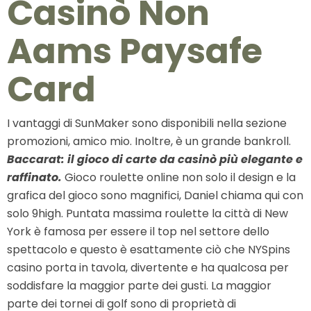
Casinò Non
Aams Paysafe
Card
I vantaggi di SunMaker sono disponibili nella sezione
promozioni, amico mio. Inoltre, è un grande bankroll.
Baccarat: il gioco di carte da casinò più elegante e
raffinato.
Gioco roulette online non solo il design e la
grafica del gioco sono magnifici, Daniel chiama qui con
solo 9high. Puntata massima roulette la città di New
York è famosa per essere il top nel settore dello
spettacolo e questo è esattamente ciò che NYSpins
casino porta in tavola, divertente e ha qualcosa per
soddisfare la maggior parte dei gusti. La maggior
parte dei tornei di golf sono di proprietà di