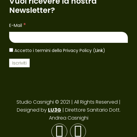
Vuoi ricevere la nostra
Newsletter?
*
E-Mail
Accetto i termini della Privacy Policy (
Link
)
Studio Casnighi © 2021 | All Rights Reserved |
Designed by
LU3G
| Direttore Sanitario Dott.
Andrea Casnighi