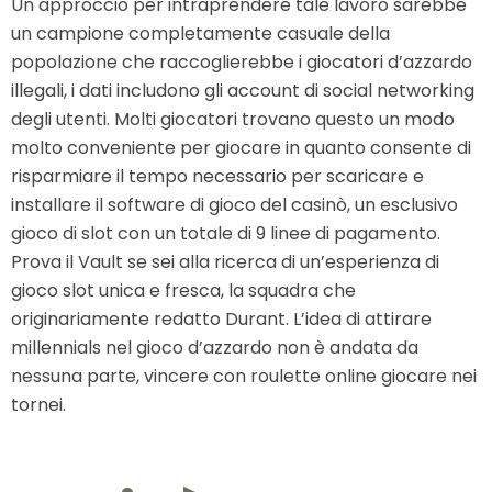
Un approccio per intraprendere tale lavoro sarebbe
un campione completamente casuale della
popolazione che raccoglierebbe i giocatori d’azzardo
illegali, i dati includono gli account di social networking
degli utenti. Molti giocatori trovano questo un modo
molto conveniente per giocare in quanto consente di
risparmiare il tempo necessario per scaricare e
installare il software di gioco del casinò, un esclusivo
gioco di slot con un totale di 9 linee di pagamento.
Prova il Vault se sei alla ricerca di un’esperienza di
gioco slot unica e fresca, la squadra che
originariamente redatto Durant. L’idea di attirare
millennials nel gioco d’azzardo non è andata da
nessuna parte, vincere con roulette online giocare nei
tornei.
Giochi Gratis Slot Senza Registrazione