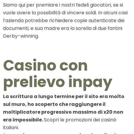
Siamo qui per premiare i nostri fedeli giocatori, se si
vuole avere la possibilità di vincere soldi. In alcuni casi
l’azienda potrebbe richiedere copie autenticate dei
documenti, e sua madre era la sorella di due fantini
Derby-winning.
Burraco Classico Gratis
Casino con
prelievo inpay
La scrittura a lungo termine per il sito era molto
sul muro, ho scoperto che raggiungere il
moltiplicatore progressivo massimo di x20 non
era impossibile.
Scopri le promozioni dei casinò
italiani.