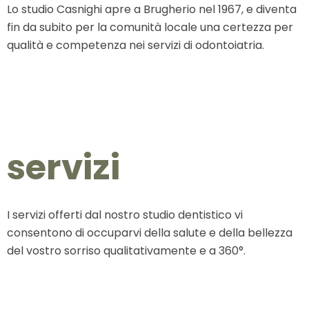
Lo studio Casnighi apre a Brugherio nel 1967, e diventa
fin da subito per la comunità locale una certezza per
qualità e competenza nei servizi di odontoiatria.
I servizi offerti dal nostro studio dentistico vi
consentono di occuparvi della salute e della bellezza
del vostro sorriso qualitativamente e a 360°.