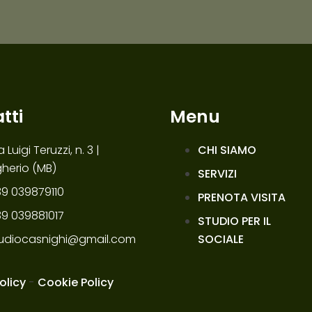
tti
Menu
a Luigi Teruzzi, n. 3 |
CHI SIAMO
gherio (MB)
SERVIZI
9 039879110
PRENOTA VISITA
9 039881017
STUDIO PER IL
udiocasnighi@gmail.com
SOCIALE
olicy
-
Cookie Policy