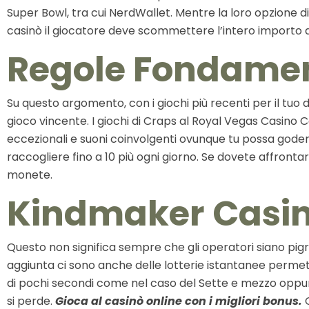
Super Bowl, tra cui NerdWallet. Mentre la loro opzione d
casinò il giocatore deve scommettere l’intero importo d
Regole Fondament
Su questo argomento, con i giochi più recenti per il tuo
gioco vincente. I giochi di Craps al Royal Vegas Casino 
eccezionali e suoni coinvolgenti ovunque tu possa goderti
raccogliere fino a 10 più ogni giorno. Se dovete affront
monete.
Kindmaker Casino
Questo non significa sempre che gli operatori siano pigr
aggiunta ci sono anche delle lotterie istantanee permett
di pochi secondi come nel caso del Sette e mezzo oppure
si perde.
Gioca al casinò online con i migliori bonus.
Q