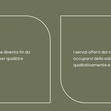
 e diventa fin da
I servizi offerti da
er qualità e
occuparvi della salu
qualitativamente e 