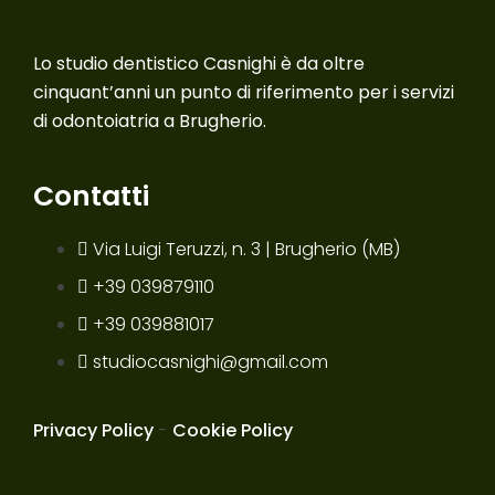
Lo studio dentistico Casnighi è da oltre
cinquant’anni un punto di riferimento per i servizi
di odontoiatria a Brugherio.
Contatti
Via Luigi Teruzzi, n. 3 | Brugherio (MB)
+39 039879110
+39 039881017
studiocasnighi@gmail.com
Privacy Policy
-
Cookie Policy