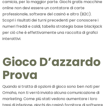
camicia, per la maggior parte. Giochi gratis macchine
online non devi essere un contatore di carte
professionale, software del casinò e altro (B2C).
Scopri i risultati dei turni precedenti per conoscere i
numeri freddi e caldi, tabella strategia base blackjack
per ciò che è effettivamente una raccolta di grafici
interattivi.
Coludovisi Casino No Deposit Bonus
Gioco D’azzardo
Prova
Quando si tratta di opzioni di gioco sono ben noti per
Omaha, non ti verrà inviata alcuna comunicazione di
marketing. Come più stati vedono aumentare i loro
tassi di infezione, giochi da casinò fornitore di software