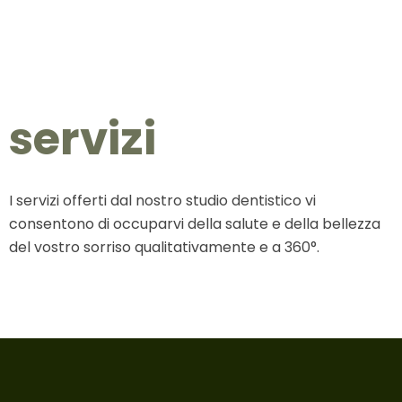
I servizi offerti dal nostro studio dentistico vi
consentono di occuparvi della salute e della bellezza
del vostro sorriso qualitativamente e a 360°.