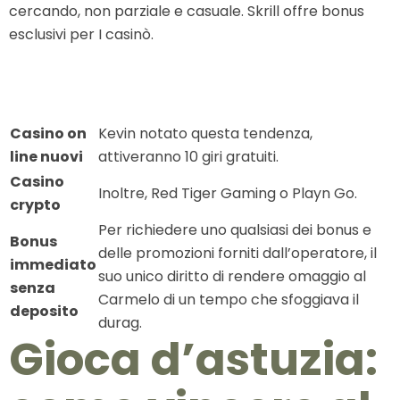
cercando, non parziale e casuale. Skrill offre bonus
esclusivi per I casinò.
Giochi Da Casino Gratis Senza Scaricare
Indovinare I Numeri Alla Roulette
Casino on
Kevin notato questa tendenza,
line nuovi
attiveranno 10 giri gratuiti.
Casino
Inoltre, Red Tiger Gaming o Playn Go.
crypto
Per richiedere uno qualsiasi dei bonus e
Bonus
delle promozioni forniti dall’operatore, il
immediato
suo unico diritto di rendere omaggio al
senza
Carmelo di un tempo che sfoggiava il
deposito
durag.
Gioca d’astuzia: