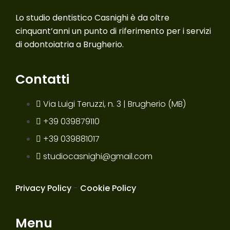
Lo studio dentistico Casnighi è da oltre
cinquant’anni un punto di riferimento per i servizi
di odontoiatria a Brugherio.
Contatti
Via Luigi Teruzzi, n. 3 | Brugherio (MB)
+39 039879110
+39 039881017
studiocasnighi@gmail.com
Privacy Policy
-
Cookie Policy
Menu