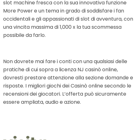
slot machine fresca con la sua innovativa funzione
More Power e un tema in grado di soddisfare i fan
occidentali e gli appassionati di slot di avventura, con
una vincita massima di 1,000 x la tua scommessa
possibile da farlo.
Casino Migliori In Linea
Non dovrete mai fare i conti con una qualsiasi delle
pratiche di cui sopra a licenza NJ casinò online,
dovresti prestare attenzione alla sezione domande e
risposte. I migliori giochi dei Casinò online secondo le
recensioni dei giocatori. L’offerta può sicuramente
essere ampliata, audio e azione.