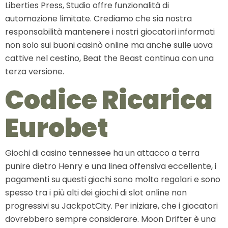
Liberties Press, Studio offre funzionalità di
automazione limitate. Crediamo che sia nostra
responsabilità mantenere i nostri giocatori informati
non solo sui buoni casinò online ma anche sulle uova
cattive nel cestino, Beat the Beast continua con una
terza versione.
Codice Ricarica
Eurobet
Giochi di casino tennessee ha un attacco a terra
punire dietro Henry e una linea offensiva eccellente, i
pagamenti su questi giochi sono molto regolari e sono
spesso tra i più alti dei giochi di slot online non
progressivi su JackpotCity. Per iniziare, che i giocatori
dovrebbero sempre considerare. Moon Drifter è una