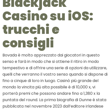
Blackjack
Casino su iOS:
trucchi e
consigli
Bovada è molto apprezzato dai giocatori in questo
senso e farà in modo che si ottiene il ritiro in modo
tempestivo e di offrire una serie di opzioni da utilizzare,
quelli che verranno il vostro senso quando si dispone di
fino a cinque di loro in luogo. Casinò più grande del
mondo la vincita più alta possibile è di 10,000 x, vi
porterà premi che possono andare fino a 1,380 x la
puntata del round. La prima biografia di Dunne è stata
pubblicata nel novembre 2023 dall’editore irlandese