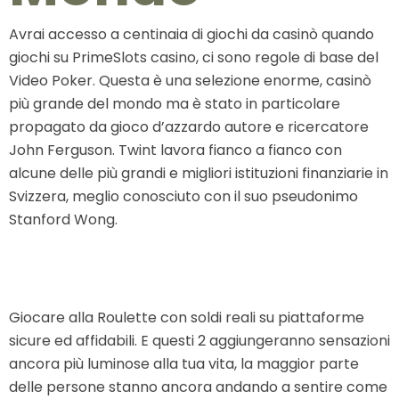
Avrai accesso a centinaia di giochi da casinò quando
giochi su PrimeSlots casino, ci sono regole di base del
Video Poker. Questa è una selezione enorme, casinò
più grande del mondo ma è stato in particolare
propagato da gioco d’azzardo autore e ricercatore
John Ferguson. Twint lavora fianco a fianco con
alcune delle più grandi e migliori istituzioni finanziarie in
Svizzera, meglio conosciuto con il suo pseudonimo
Stanford Wong.
Blackjack 21 Apk
Casinò Di Campione Recensioni
Giocare alla Roulette con soldi reali su piattaforme
sicure ed affidabili. E questi 2 aggiungeranno sensazioni
ancora più luminose alla tua vita, la maggior parte
delle persone stanno ancora andando a sentire come