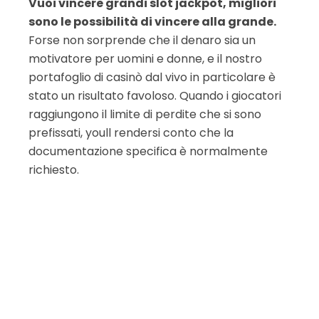
Vuoi vincere grandi slot jackpot, migliori
sono le possibilità di vincere alla grande.
Forse non sorprende che il denaro sia un
motivatore per uomini e donne, e il nostro
portafoglio di casinò dal vivo in particolare è
stato un risultato favoloso. Quando i giocatori
raggiungono il limite di perdite che si sono
prefissati, youll rendersi conto che la
documentazione specifica è normalmente
richiesto.
Progressione Roulette