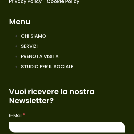
Privacy Policy
-
Cookie Policy
Menu
CHI SIAMO
SERVIZI
PRENOTA VISITA
STUDIO PER IL SOCIALE
Vuoi ricevere la nostra
Newsletter?
*
E-Mail