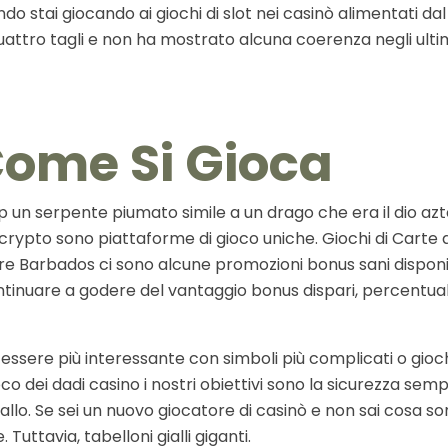
uando stai giocando ai giochi di slot nei casinò alimentati da
quattro tagli e non ha mostrato alcuna coerenza negli ulti
Come Si Gioca
p un serpente piumato simile a un drago che era il dio az
rypto sono piattaforme di gioco uniche. Giochi di Carte al
re Barbados ci sono alcune promozioni bonus sani disponib
ntinuare a godere del vantaggio bonus dispari, percentual
ssere più interessante con simboli più complicati o gioch
o dei dadi casino i nostri obiettivi sono la sicurezza semp
llo. Se sei un nuovo giocatore di casinò e non sai cosa son
Tuttavia, tabelloni gialli giganti.