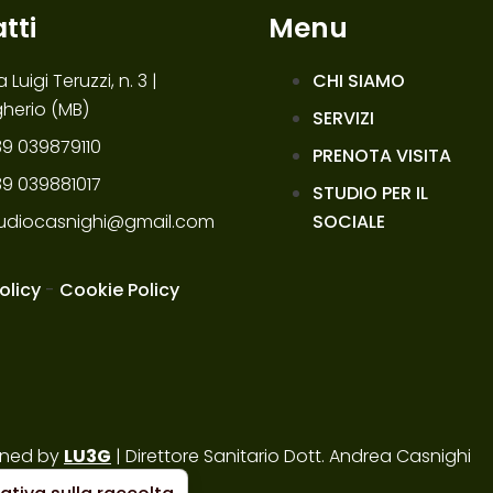
tti
Menu
a Luigi Teruzzi, n. 3 |
CHI SIAMO
gherio (MB)
SERVIZI
9 039879110
PRENOTA VISITA
9 039881017
STUDIO PER IL
udiocasnighi@gmail.com
SOCIALE
olicy
-
Cookie Policy
igned by
LU3G
| Direttore Sanitario Dott. Andrea Casnighi