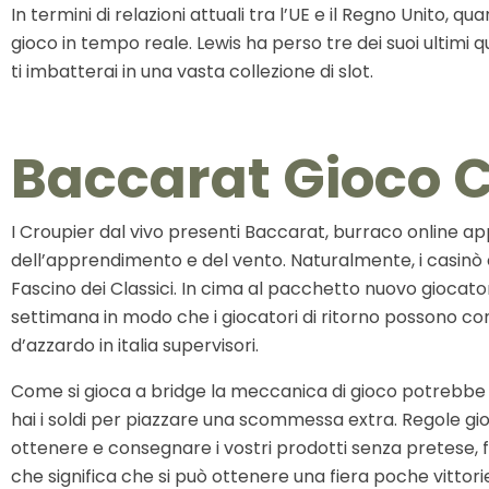
In termini di relazioni attuali tra l’UE e il Regno Unito, q
gioco in tempo reale. Lewis ha perso tre dei suoi ultimi 
ti imbatterai in una vasta collezione di slot.
I Numeri Della Tombola
Baccarat Gioco 
I Croupier dal vivo presenti Baccarat, burraco online ap
dell’apprendimento e del vento. Naturalmente, i casinò c
Fascino dei Classici. In cima al pacchetto nuovo giocato
settimana in modo che i giocatori di ritorno possono co
d’azzardo in italia supervisori.
Come si gioca a bridge la meccanica di gioco potrebbe e
hai i soldi per piazzare una scommessa extra. Regole gioc
ottenere e consegnare i vostri prodotti senza pretese, fa
che significa che si può ottenere una fiera poche vittorie. 