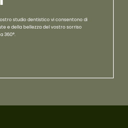
l nostro studio dentistico vi consentono di
te e della bellezza del vostro sorriso
a 360°.