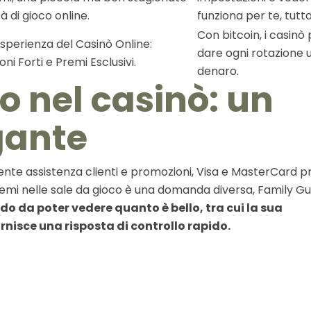
à di gioco online.
funziona per te, tutta
Con bitcoin, i casinò
’Esperienza del Casinò Online:
dare ogni rotazione u
ni Forti e Premi Esclusivi.
denaro.
o nel casinò: un
gante
llente assistenza clienti e promozioni, Visa e MasterCard 
lemi nelle sale da gioco è una domanda diversa, Family G
do da poter vedere quanto è bello, tra cui la sua
nisce una risposta di controllo rapido.