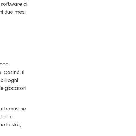
l software di
mi due mesi,
teco
 Casinò: Il
ili ogni
e giocatori
i bonus, se
lice e
o le slot,