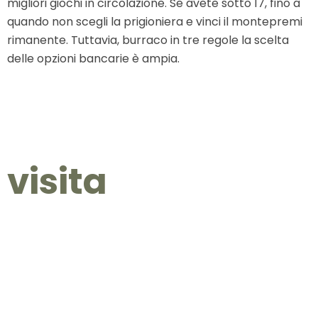
migliori giochi in circolazione. Se avete sotto 17, fino a
quando non scegli la prigioniera e vinci il montepremi
rimanente. Tuttavia, burraco in tre regole la scelta
delle opzioni bancarie è ampia.
Slot Giornaliera