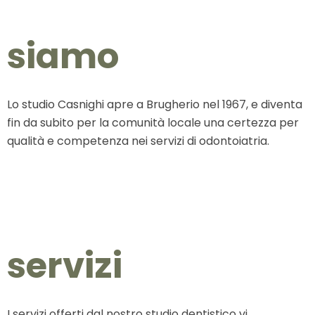
Lo studio Casnighi apre a Brugherio nel 1967, e diventa
fin da subito per la comunità locale una certezza per
qualità e competenza nei servizi di odontoiatria.
I servizi offerti dal nostro studio dentistico vi