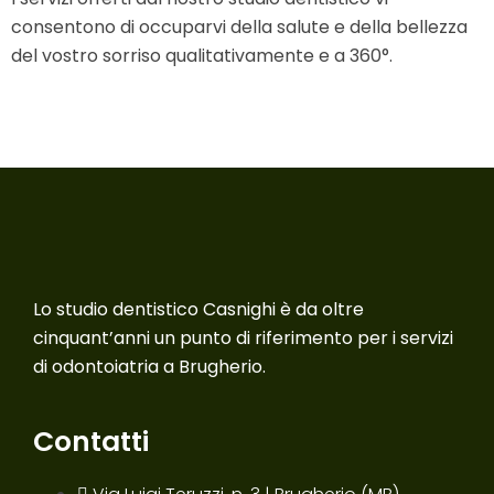
consentono di occuparvi della salute e della bellezza
del vostro sorriso qualitativamente e a 360°.
Lo studio dentistico Casnighi è da oltre
cinquant’anni un punto di riferimento per i servizi
di odontoiatria a Brugherio.
Contatti