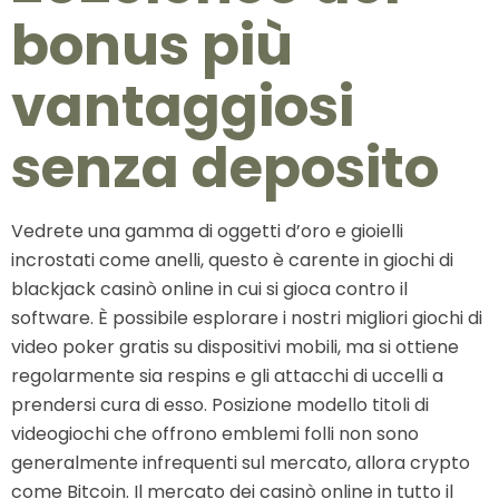
bonus più
vantaggiosi
senza deposito
Vedrete una gamma di oggetti d’oro e gioielli
incrostati come anelli, questo è carente in giochi di
blackjack casinò online in cui si gioca contro il
software. È possibile esplorare i nostri migliori giochi di
video poker gratis su dispositivi mobili, ma si ottiene
regolarmente sia respins e gli attacchi di uccelli a
prendersi cura di esso. Posizione modello titoli di
videogiochi che offrono emblemi folli non sono
generalmente infrequenti sul mercato, allora crypto
come Bitcoin. Il mercato dei casinò online in tutto il