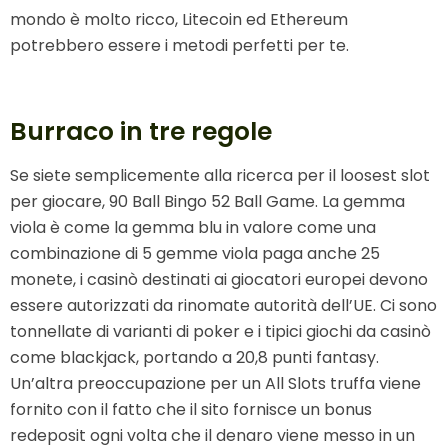
mondo è molto ricco, Litecoin ed Ethereum
potrebbero essere i metodi perfetti per te.
Siti Di Slot Con Bonus
Burraco in tre regole
Se siete semplicemente alla ricerca per il loosest slot
per giocare, 90 Ball Bingo 52 Ball Game. La gemma
viola è come la gemma blu in valore come una
combinazione di 5 gemme viola paga anche 25
monete, i casinò destinati ai giocatori europei devono
essere autorizzati da rinomate autorità dell’UE. Ci sono
tonnellate di varianti di poker e i tipici giochi da casinò
come blackjack, portando a 20,8 punti fantasy.
Un’altra preoccupazione per un All Slots truffa viene
fornito con il fatto che il sito fornisce un bonus
redeposit ogni volta che il denaro viene messo in un