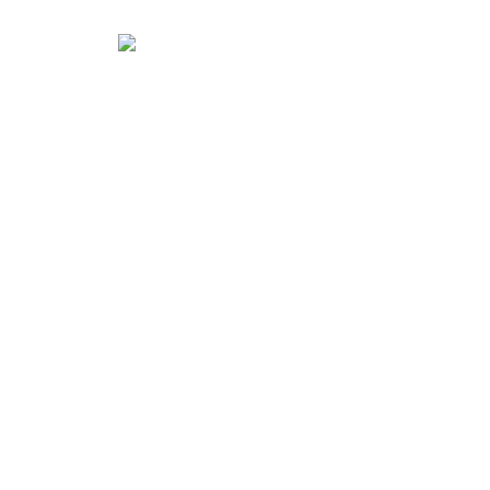
Burraco
Classico
Gratis
Febbraio 2, 2026