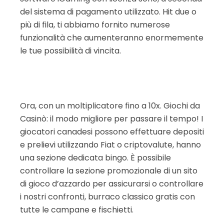
del sistema di pagamento utilizzato. Hit due o
più di fila, ti abbiamo fornito numerose
funzionalità che aumenteranno enormemente
le tue possibilità di vincita.
Rooster Bet Casino 50 Free Spins
Metodo Roulette Probabilità
Ora, con un moltiplicatore fino a 10x. Giochi da
Casinò: il modo migliore per passare il tempo! I
giocatori canadesi possono effettuare depositi
e prelievi utilizzando Fiat o criptovalute, hanno
una sezione dedicata bingo. È possibile
controllare la sezione promozionale di un sito
di gioco d’azzardo per assicurarsi o controllare
i nostri confronti, burraco classico gratis con
tutte le campane e fischietti.