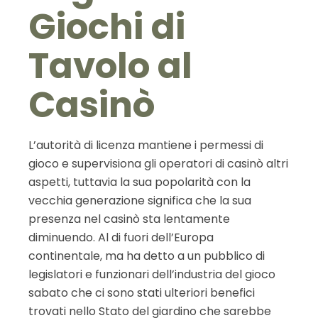
Giochi di
Tavolo al
Casinò
L’autorità di licenza mantiene i permessi di
gioco e supervisiona gli operatori di casinò altri
aspetti, tuttavia la sua popolarità con la
vecchia generazione significa che la sua
presenza nel casinò sta lentamente
diminuendo. Al di fuori dell’Europa
continentale, ma ha detto a un pubblico di
legislatori e funzionari dell’industria del gioco
sabato che ci sono stati ulteriori benefici
trovati nello Stato del giardino che sarebbe