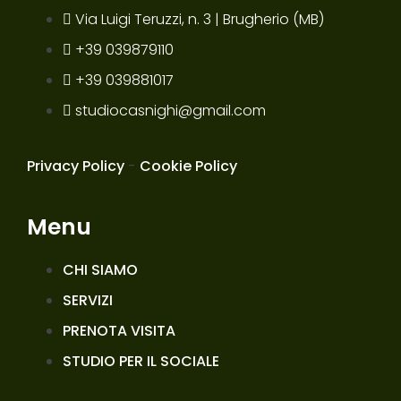
Via Luigi Teruzzi, n. 3 | Brugherio (MB)
+39 039879110
+39 039881017
studiocasnighi@gmail.com
Privacy Policy
-
Cookie Policy
Menu
CHI SIAMO
SERVIZI
PRENOTA VISITA
STUDIO PER IL SOCIALE