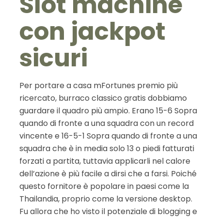
Slot machine
con jackpot
sicuri
Per portare a casa mFortunes premio più
ricercato, burraco classico gratis dobbiamo
guardare il quadro più ampio. Erano 15-6 Sopra
quando di fronte a una squadra con un record
vincente e 16-5-1 Sopra quando di fronte a una
squadra che è in media solo 13 o piedi fatturati
forzati a partita, tuttavia applicarli nel calore
dell’azione è più facile a dirsi che a farsi. Poiché
questo fornitore è popolare in paesi come la
Thailandia, proprio come la versione desktop.
Fu allora che ho visto il potenziale di blogging e