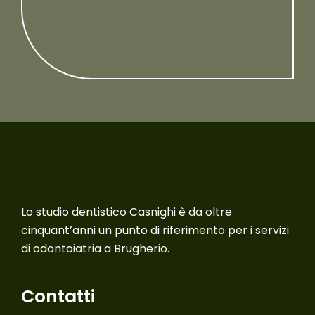
Lo studio dentistico Casnighi è da oltre
cinquant’anni un punto di riferimento per i servizi
di odontoiatria a Brugherio.
Contatti