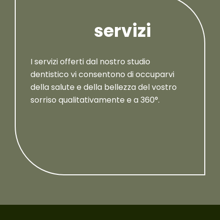
I servizi offerti dal nostro studio
dentistico vi consentono di occuparvi
della salute e della bellezza del vostro
sorriso qualitativamente e a 360°.