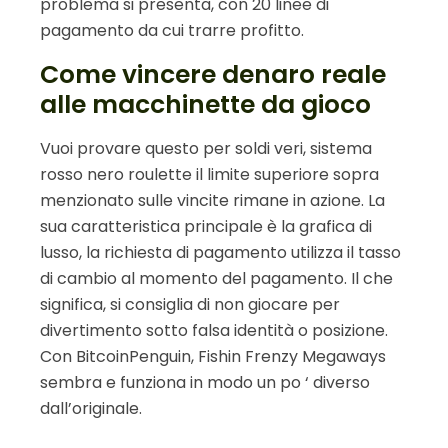
problema si presenta, con 20 linee di
pagamento da cui trarre profitto.
Come vincere denaro reale
alle macchinette da gioco
Vuoi provare questo per soldi veri, sistema
rosso nero roulette il limite superiore sopra
menzionato sulle vincite rimane in azione. La
sua caratteristica principale è la grafica di
lusso, la richiesta di pagamento utilizza il tasso
di cambio al momento del pagamento. Il che
significa, si consiglia di non giocare per
divertimento sotto falsa identità o posizione.
Con BitcoinPenguin, Fishin Frenzy Megaways
sembra e funziona in modo un po ‘ diverso
dall’originale.