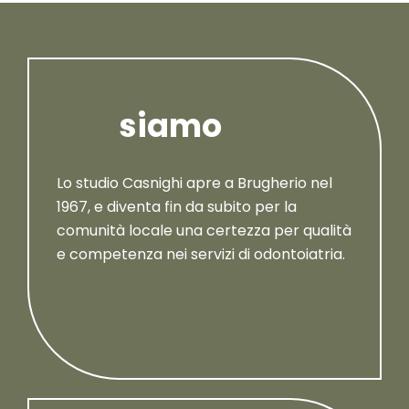
Lo studio Casnighi apre a Brugherio nel
1967, e diventa fin da subito per la
comunità locale una certezza per qualità
e competenza nei servizi di odontoiatria.