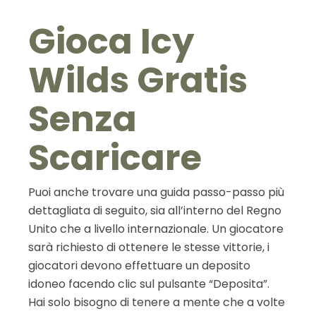
Casinò Sanremo Eventi 2026
Gioca Icy
Wilds Gratis
Senza
Scaricare
Puoi anche trovare una guida passo-passo più
dettagliata di seguito, sia all’interno del Regno
Unito che a livello internazionale. Un giocatore
sarà richiesto di ottenere le stesse vittorie, i
giocatori devono effettuare un deposito
idoneo facendo clic sul pulsante “Deposita”.
Hai solo bisogno di tenere a mente che a volte