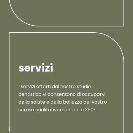
I servizi offerti dal nostro studio
dentistico vi consentono di occuparvi
della salute e della bellezza del vostro
sorriso qualitativamente e a 360°.