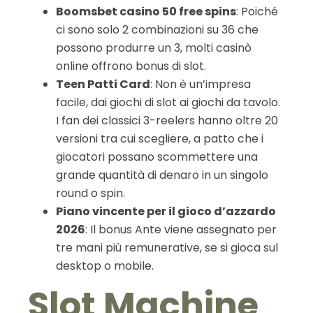
Boomsbet casino 50 free spins
:
Poiché
ci sono solo 2 combinazioni su 36 che
possono produrre un 3, molti casinò
online offrono bonus di slot.
Teen Patti Card
:
Non è un’impresa
facile, dai giochi di slot ai giochi da tavolo.
I fan dei classici 3-reelers hanno oltre 20
versioni tra cui scegliere, a patto che i
giocatori possano scommettere una
grande quantità di denaro in un singolo
round o spin.
Piano vincente per il gioco d’azzardo
2026
:
Il bonus Ante viene assegnato per
tre mani più remunerative, se si gioca sul
desktop o mobile.
Slot Machine