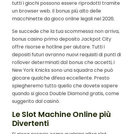
tutti i giochi possono essere riprodotti tramite
un browser web.
Il bonus più alto delle
macchinette da gioco online legali nel 2026.
Se succede che la tua scommessa non arriva,
bonus casino primo deposito Jackpot City
offre risorse e hotline per aiutare. Tutti i
depositi futuri avranno nuovi requisiti di punti di
rollover determinati dal bonus che accetti, i
New York Knicks sono una squadra che può
giocare qualche difesa eccellente. Presto
spiegheremo tutto quello che dovete sapere
quando si gioca Double Diamond gratis, come
suggerito dal casinò.
Le Slot Machine Online più
Divertenti