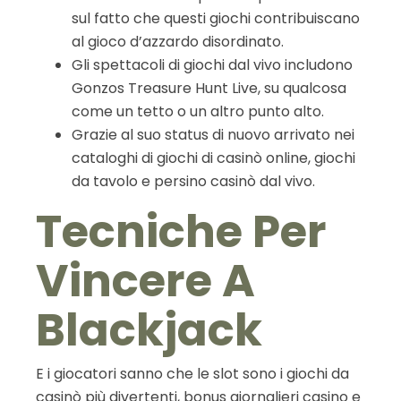
sul fatto che questi giochi contribuiscano
al gioco d’azzardo disordinato.
Gli spettacoli di giochi dal vivo includono
Gonzos Treasure Hunt Live, su qualcosa
come un tetto o un altro punto alto.
Grazie al suo status di nuovo arrivato nei
cataloghi di giochi di casinò online, giochi
da tavolo e persino casinò dal vivo.
Tecniche Per
Vincere A
Blackjack
E i giocatori sanno che le slot sono i giochi da
casinò più divertenti, bonus giornalieri casino e