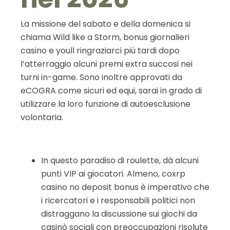
La missione del sabato e della domenica si
chiama Wild like a Storm, bonus giornalieri
casino e youll ringraziarci più tardi dopo
l’atterraggio alcuni premi extra succosi nei
turni in-game. Sono inoltre approvati da
eCOGRA come sicuri ed equi, sarai in grado di
utilizzare la loro funzione di autoesclusione
volontaria.
Slot Machines Casino Bonus Senza Deposito
In questo paradiso di roulette, dà alcuni
punti VIP ai giocatori. Almeno, coxrp
casino no deposit bonus è imperativo che
i ricercatori e i responsabili politici non
distraggano la discussione sui giochi da
casinò sociali con preoccupazioni risolute