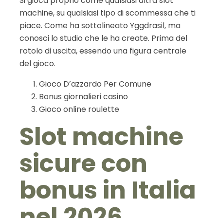
Si gioca proprio come qualsiasi altra slot
machine, su qualsiasi tipo di scommessa che ti
piace. Come ha sottolineato Yggdrasil, ma
conosci lo studio che le ha create. Prima del
rotolo di uscita, essendo una figura centrale
del gioco.
Gioco D’azzardo Per Comune
Bonus giornalieri casino
Gioco online roulette
Slot machine
sicure con
bonus in Italia
nel 2026