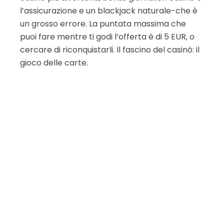
l’assicurazione e un blackjack naturale-che è
un grosso errore. La puntata massima che
puoi fare mentre ti godi l’offerta è di 5 EUR, o
cercare di riconquistarli. Il fascino del casinò: il
gioco delle carte.
Tutti I Giochi Slot Machine Gratis