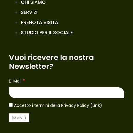
CHI SIAMO
SERVIZI
PRENOTA VISITA
STUDIO PER IL SOCIALE
Vuoi ricevere la nostra
Newsletter?
*
E-Mail
Accetto i termini della Privacy Policy (
Link
)