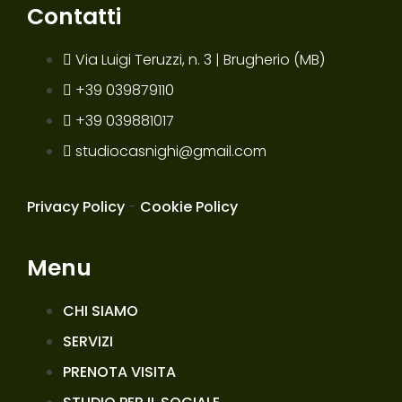
Contatti
Via Luigi Teruzzi, n. 3 | Brugherio (MB)
+39 039879110
+39 039881017
studiocasnighi@gmail.com
Privacy Policy
-
Cookie Policy
Menu
CHI SIAMO
SERVIZI
PRENOTA VISITA