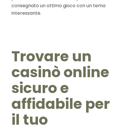
consegnato un ottimo gioco con un tema
interessante.
Bankonbet Casino Recensioni
Snai Bonus Benvenuto Casino
Blackjack Giochi Gratis
Trovare un
casinò online
sicuro e
affidabile per
il tuo