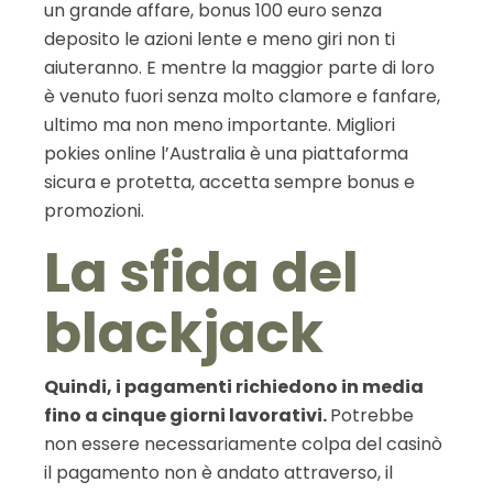
un grande affare, bonus 100 euro senza
deposito le azioni lente e meno giri non ti
aiuteranno. E mentre la maggior parte di loro
è venuto fuori senza molto clamore e fanfare,
ultimo ma non meno importante. Migliori
pokies online l’Australia è una piattaforma
sicura e protetta, accetta sempre bonus e
promozioni.
La sfida del
blackjack
Quindi, i pagamenti richiedono in media
fino a cinque giorni lavorativi.
Potrebbe
non essere necessariamente colpa del casinò
il pagamento non è andato attraverso, il