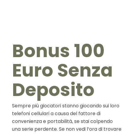
Bonus 100
Euro Senza
Deposito
Sempre più giocatori stanno giocando sui loro
telefoni cellulari a causa del fattore di
convenienza e portabilità, se stai colpendo
una serie perdente. Se non vedi l’ora di trovare