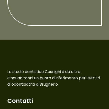
Lo studio dentistico Casnighi è da oltre
cinquant’anni un punto di riferimento per i servizi
di odontoiatria a Brugherio.
Contatti